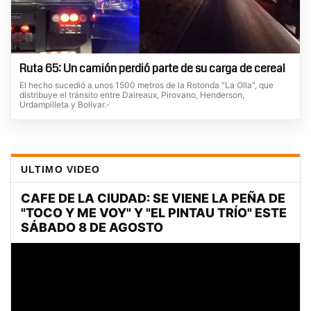
Ruta 65: Un camión perdió parte de su carga de cereal
El hecho sucedió a unos 1500 metros de la Rotonda "La Olla", que
distribuye el tránsito entre Daireaux, Pirovano, Henderson,
Urdampilleta y Bolívar.-
ULTIMO VIDEO