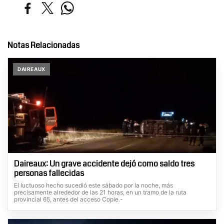
Notas Relacionadas
DAIREAUX
Daireaux: Un grave accidente dejó como saldo tres
personas fallecidas
El luctuoso hecho sucedió este sábado por la noche, más
precisamente alrededor de las 21 horas, en un tramo de la ruta
provincial 65, antes del acceso Copie.-