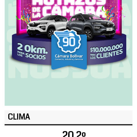
CLIMA
20.2º