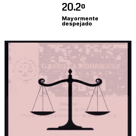
20.2º
Mayormente
despejado