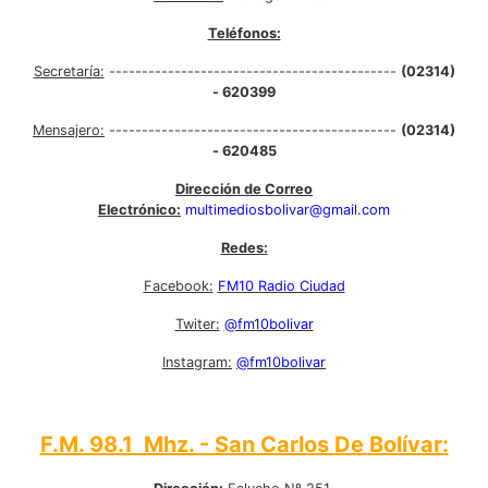
Teléfonos:
Secretaría:
--------------------------------------------
(02314)
- 620399
Mensajero:
--------------------------------------------
(02314)
- 620485
Dirección de Correo
Electrónico:
multimediosbolivar@gmail.com
Redes:
Facebook:
FM10 Radio Ciudad
Twiter:
@fm10bolivar
Instagram:
@fm10bolivar
F.M. 98.1 Mhz. - San Carlos De Bolívar: