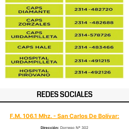
REDES SOCIALES
F.M. 106.1 Mhz. - San Carlos De Bolívar:
Dirección:
Dorrego Nº 302