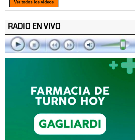
Ver todos los videos
RADIO EN VIVO