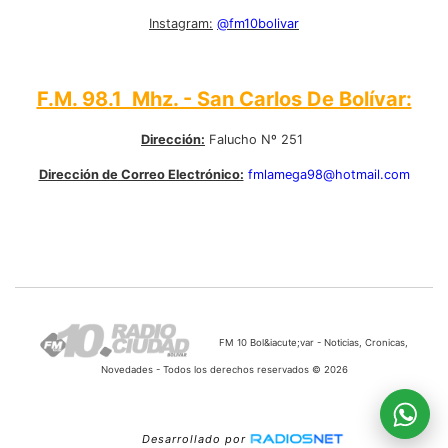
Instagram:
@fm10bolivar
F.M. 98.1 Mhz. - San Carlos De Bolívar:
Dirección:
Falucho Nº 251
Dirección de Correo Electrónico:
fmlamega98@hotmail.com
FM 10 Bol&iacute;var - Noticias, Cronicas,
Novedades - Todos los derechos reservados © 2026
Desarrollado por