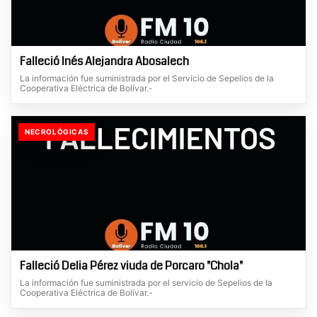
Falleció Inés Alejandra Abosalech
La información fue suministrada por el Servicio de Sepelios de la
Cooperativa Eléctrica de Bolívar.-
NECROLÓGICAS
Falleció Delia Pérez viuda de Porcaro "Chola"
La información fue suministrada por el servicio de Sepelios de la
Cooperativa Eléctrica de Bolívar.-