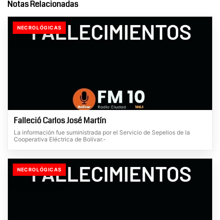
Notas Relacionadas
NECROLÓGICAS
Falleció Carlos José Martín
La información fue suministrada por el Servicio de Sepelios de la
Cooperativa Eléctrica de Bolívar.-
NECROLÓGICAS