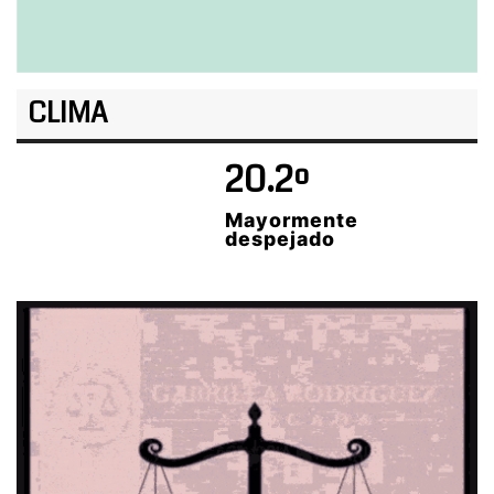
CLIMA
20.2º
Mayormente
despejado