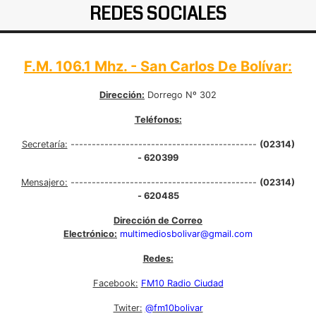
REDES SOCIALES
F.M. 106.1 Mhz. - San Carlos De Bolívar:
Dirección:
Dorrego Nº 302
Teléfonos:
Secretaría:
--------------------------------------------
(02314)
- 620399
Mensajero:
--------------------------------------------
(02314)
- 620485
Dirección de Correo
Electrónico:
multimediosbolivar@gmail.com
Redes:
Facebook:
FM10 Radio Ciudad
Twiter:
@fm10bolivar