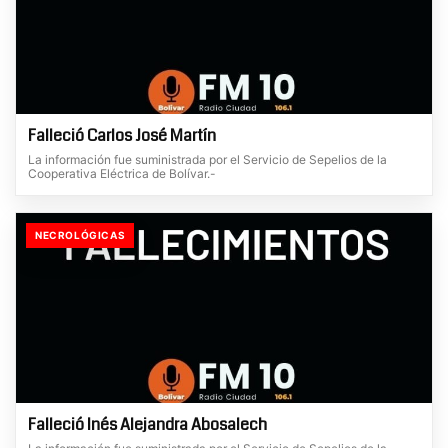
Falleció Carlos José Martín
La información fue suministrada por el Servicio de Sepelios de la
Cooperativa Eléctrica de Bolívar.-
NECROLÓGICAS
Falleció Inés Alejandra Abosalech