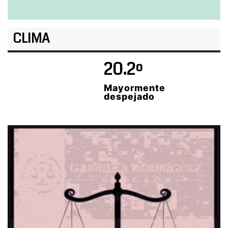
CLIMA
20.2º
Mayormente
despejado