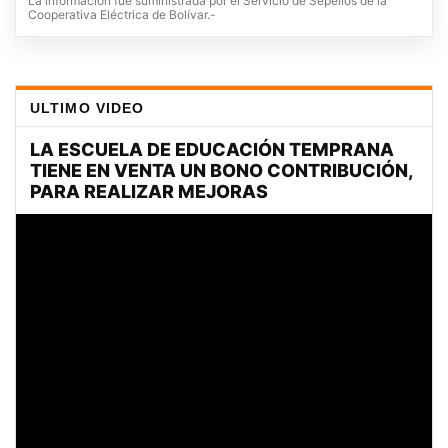
La información fue suministrada por el Servicio de Sepelios de la
Cooperativa Eléctrica de Bolívar.-
ULTIMO VIDEO