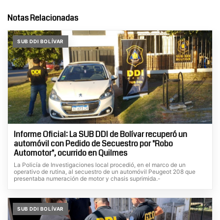
Notas Relacionadas
SUB DDI BOLÍVAR
Informe Oficial: La SUB DDI de Bolívar recuperó un
automóvil con Pedido de Secuestro por "Robo
Automotor", ocurrido en Quilmes
La Policía de Investigaciones local procedió, en el marco de un
operativo de rutina, al secuestro de un automóvil Peugeot 208 que
presentaba numeración de motor y chasis suprimida.-
SUB DDI BOLÍVAR