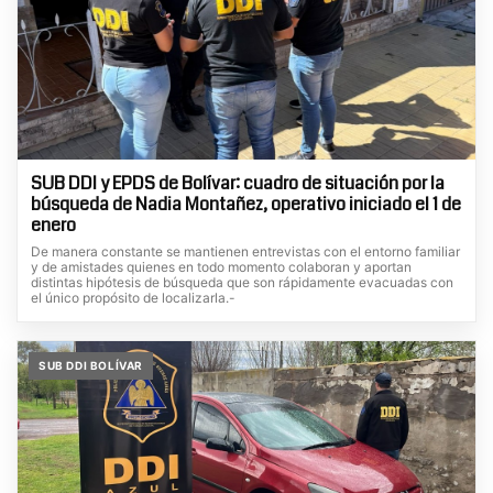
SUB DDI y EPDS de Bolívar: cuadro de situación por la
búsqueda de Nadia Montañez, operativo iniciado el 1 de
enero
De manera constante se mantienen entrevistas con el entorno familiar
y de amistades quienes en todo momento colaboran y aportan
distintas hipótesis de búsqueda que son rápidamente evacuadas con
el único propósito de localizarla.-
SUB DDI BOLÍVAR