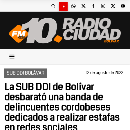
SUB DDI BOLÃVAR
12 de agosto de 2022
La SUB DDI de Bolívar
desbarató una banda de
delincuentes cordobeses
dedicados a realizar estafas
en redes sociales