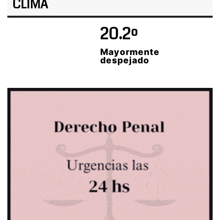
CLIMA
20.2º
Mayormente
despejado