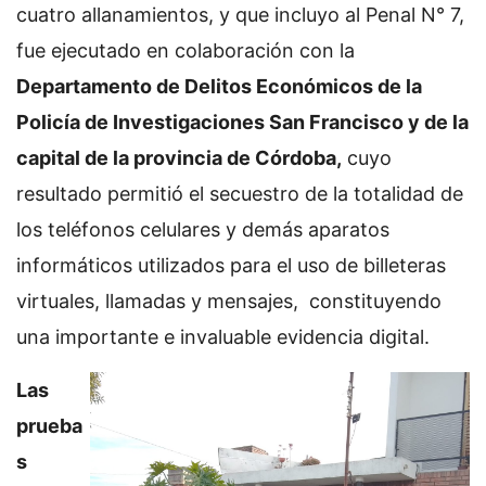
cuatro allanamientos, y que incluyo al Penal N° 7,
fue ejecutado en colaboración con la
Departamento de Delitos Económicos de la
Policía de Investigaciones San Francisco y de la
capital de la provincia de Córdoba,
cuyo
resultado permitió el secuestro de la totalidad de
los teléfonos celulares y demás aparatos
informáticos utilizados para el uso de billeteras
virtuales, llamadas y mensajes, constituyendo
una importante e invaluable evidencia digital.
Las
prueba
s