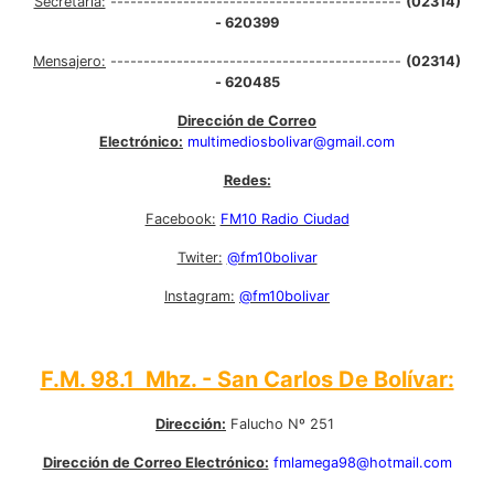
Secretaría:
--------------------------------------------
(02314)
- 620399
Mensajero:
--------------------------------------------
(02314)
- 620485
Dirección de Correo
Electrónico:
multimediosbolivar@gmail.com
Redes:
Facebook:
FM10 Radio Ciudad
Twiter:
@fm10bolivar
Instagram:
@fm10bolivar
F.M. 98.1 Mhz. - San Carlos De Bolívar:
Dirección:
Falucho Nº 251
Dirección de Correo Electrónico:
fmlamega98@hotmail.com