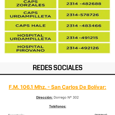
REDES SOCIALES
F.M. 106.1 Mhz. - San Carlos De Bolívar:
Dirección:
Dorrego Nº 302
Teléfonos: