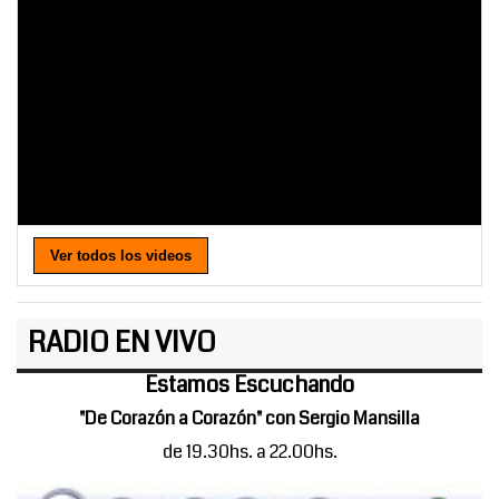
Ver todos los videos
RADIO EN VIVO
Estamos Escuchando
"De Corazón a Corazón" con Sergio Mansilla
de 19.30hs. a 22.00hs.