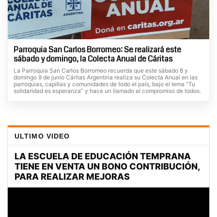
Parroquia San Carlos Borromeo: Se realizará este
sábado y domingo, la Colecta Anual de Cáritas
La Parroquia San Carlos Borromeo recuerda que este sábado 8 y
domingo 9 de junio Cáritas Argentina realiza su Colecta Anual en las
parroquias, capillas y comunidades de todo el país, bajo el lema “Tu
solidaridad es esperanza” y hace un llamado al compromiso de todos.
ULTIMO VIDEO