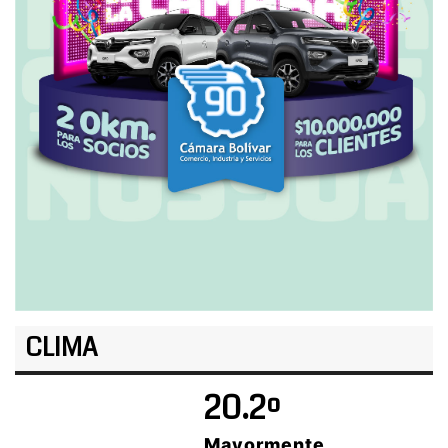
CLIMA
20.2º
Mayormente