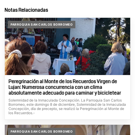
Notas Relacionadas
PARROQUIA SAN CARLOS BORROMEO
Peregrinación al Monte de los Recuerdos Virgen de
Lujan: Numerosa concurrencia con un clima
absolutamente adecuado para caminar y bicicletear
Solemnidad de la Inmaculada Concepción. La Parroquia San Carlos
Borromeo, este domingo 8 de diciembre, Solemnidad de la Inmaculada
Concepción, día de precepto, se realizó la Peregrinación al Monte de
los Recuerdos.-
PARROQUIA SAN CARLOS BORROMEO