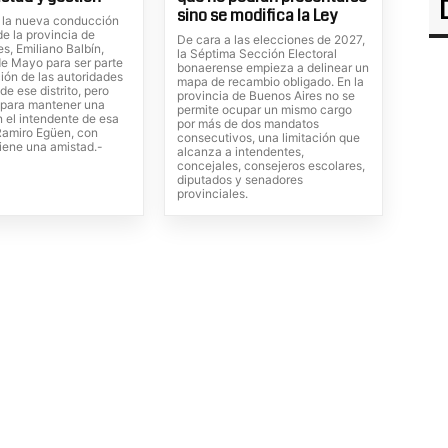
sino se modifica la Ley
de la nueva conducción
e la provincia de
De cara a las elecciones de 2027,
s, Emiliano Balbín,
la Séptima Sección Electoral
de Mayo para ser parte
bonaerense empieza a delinear un
ión de las autoridades
mapa de recambio obligado. En la
de ese distrito, pero
provincia de Buenos Aires no se
para mantener una
permite ocupar un mismo cargo
 el intendente de esa
por más de dos mandatos
 Ramiro Egüen, con
consecutivos, una limitación que
iene una amistad.-
alcanza a intendentes,
concejales, consejeros escolares,
diputados y senadores
provinciales.