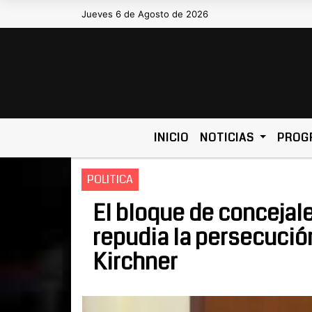
Jueves 6 de Agosto de 2026
Hoy es Jueves 6 de Agosto de 2026 y
INICIO
NOTICIAS
PROG
POLITICA
El bloque de concejal
repudia la persecución
Kirchner