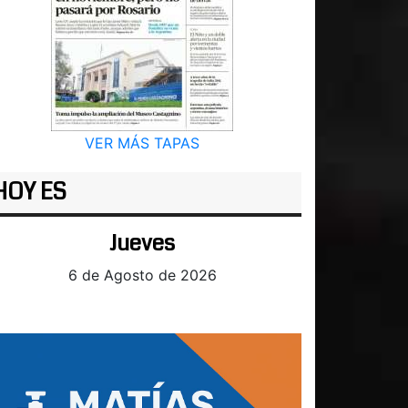
VER MÁS TAPAS
HOY ES
Jueves
6 de Agosto de 2026