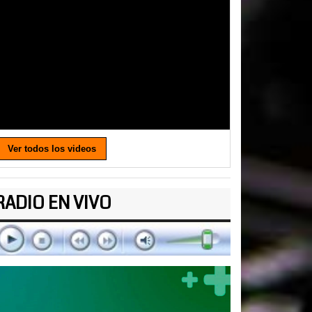
Ver todos los videos
RADIO EN VIVO