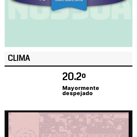
CLIMA
20.2º
Mayormente
despejado