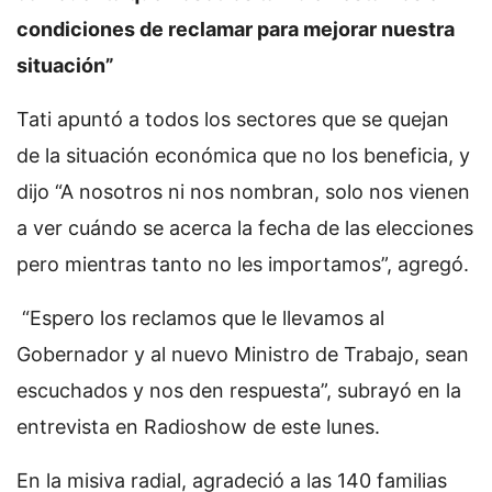
condiciones de reclamar para mejorar nuestra
situación”
Tati apuntó a todos los sectores que se quejan
de la situación económica que no los beneficia, y
dijo “A nosotros ni nos nombran, solo nos vienen
a ver cuándo se acerca la fecha de las elecciones
pero mientras tanto no les importamos”, agregó.
“Espero los reclamos que le llevamos al
Gobernador y al nuevo Ministro de Trabajo, sean
escuchados y nos den respuesta”, subrayó en la
entrevista en Radioshow de este lunes.
En la misiva radial, agradeció a las 140 familias