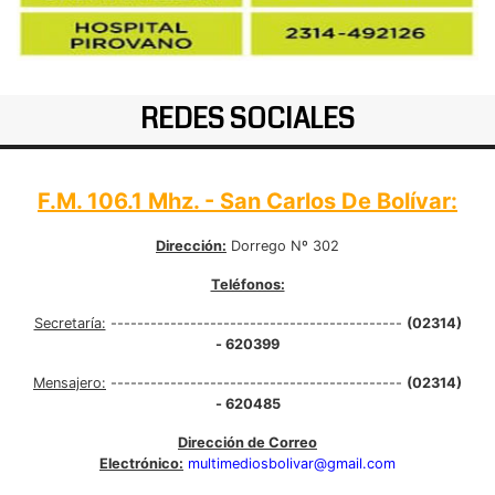
REDES SOCIALES
F.M. 106.1 Mhz. - San Carlos De Bolívar:
Dirección:
Dorrego Nº 302
Teléfonos:
Secretaría:
--------------------------------------------
(02314)
- 620399
Mensajero:
--------------------------------------------
(02314)
- 620485
Dirección de Correo
Electrónico:
multimediosbolivar@gmail.com