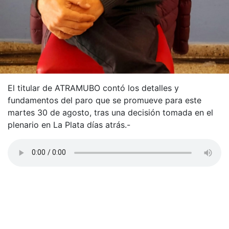
El titular de ATRAMUBO contó los detalles y
fundamentos del paro que se promueve para este
martes 30 de agosto, tras una decisión tomada en el
plenario en La Plata días atrás.-