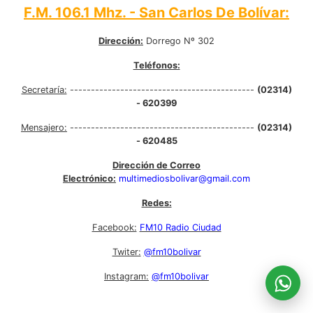
F.M. 106.1 Mhz. - San Carlos De Bolívar:
Dirección:
Dorrego Nº 302
Teléfonos:
Secretaría:
--------------------------------------------
(02314)
- 620399
Mensajero:
--------------------------------------------
(02314)
- 620485
Dirección de Correo
Electrónico:
multimediosbolivar@gmail.com
Redes:
Facebook:
FM10 Radio Ciudad
Twiter:
@fm10bolivar
Instagram:
@fm10bolivar