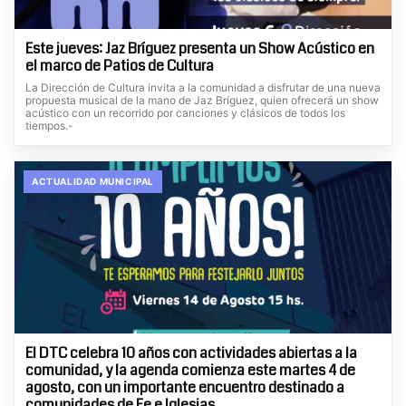
Este jueves: Jaz Bríguez presenta un Show Acústico en
el marco de Patios de Cultura
La Dirección de Cultura invita a la comunidad a disfrutar de una nueva
propuesta musical de la mano de Jaz Bríguez, quien ofrecerá un show
acústico con un recorrido por canciones y clásicos de todos los
tiempos.-
ACTUALIDAD MUNICIPAL
El DTC celebra 10 años con actividades abiertas a la
comunidad, y la agenda comienza este martes 4 de
agosto, con un importante encuentro destinado a
comunidades de Fe e Iglesias