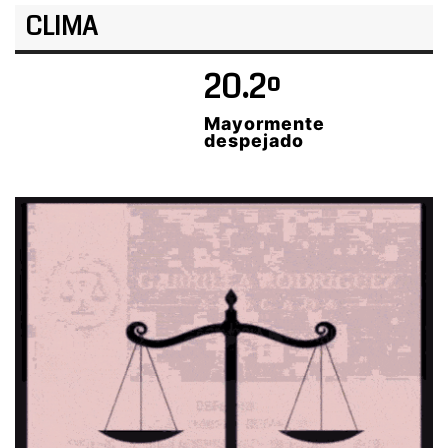
CLIMA
20.2º
Mayormente
despejado