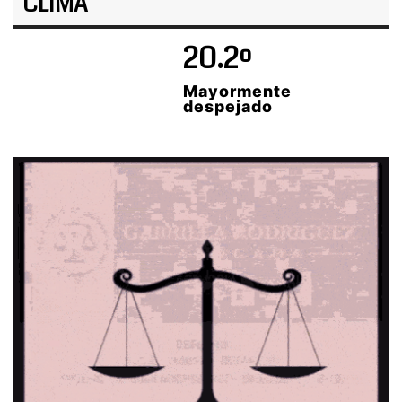
CLIMA
20.2º
Mayormente
despejado