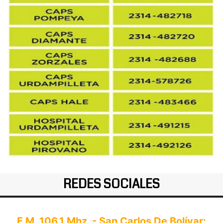
REDES SOCIALES
F.M. 106.1 Mhz. - San Carlos De Bolívar: