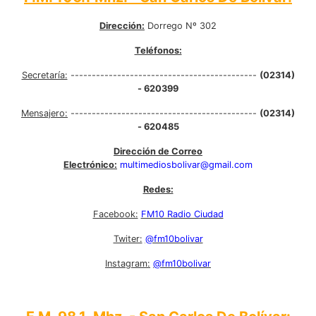
Dirección:
Dorrego Nº 302
Teléfonos:
Secretaría:
--------------------------------------------
(02314)
- 620399
Mensajero:
--------------------------------------------
(02314)
- 620485
Dirección de Correo
Electrónico:
multimediosbolivar@gmail.com
Redes:
Facebook:
FM10 Radio Ciudad
Twiter:
@fm10bolivar
Instagram:
@fm10bolivar