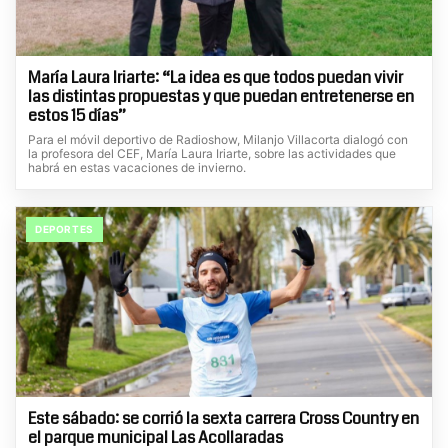
María Laura Iriarte: “La idea es que todos puedan vivir
las distintas propuestas y que puedan entretenerse en
estos 15 días”
Para el móvil deportivo de Radioshow, Milanjo Villacorta dialogó con
la profesora del CEF, María Laura Iriarte, sobre las actividades que
habrá en estas vacaciones de invierno.
DEPORTES
Este sábado: se corrió la sexta carrera Cross Country en
el parque municipal Las Acollaradas