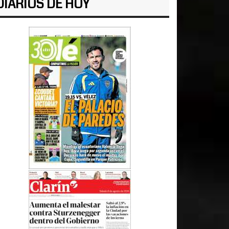
DIARIOS DE HOY