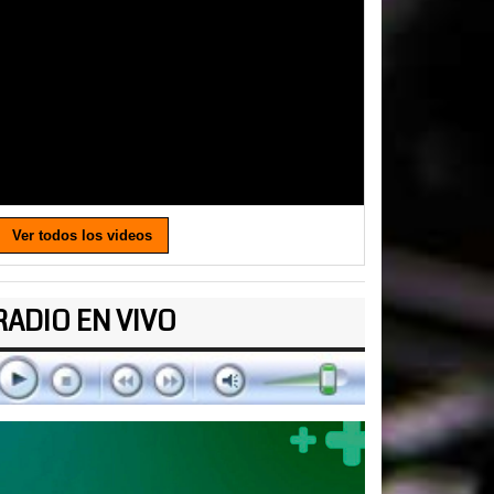
Ver todos los videos
RADIO EN VIVO