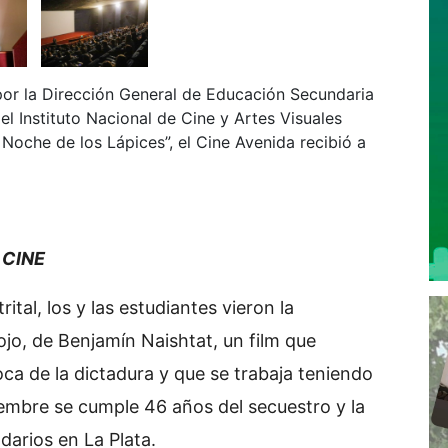
por la Dirección General de Educación Secundaria
el Instituto Nacional de Cine y Artes Visuales
Noche de los Lápices”, el Cine Avenida recibió a
 CINE
tal, los y las estudiantes vieron la
ojo, de Benjamín Naishtat, un film que
oca de la dictadura y que se trabaja teniendo
embre se cumple 46 años del secuestro y la
darios en La Plata.