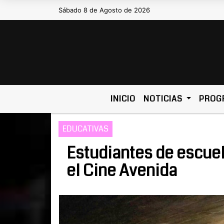
Sábado 8 de Agosto de 2026
Hoy es Sábado 8 de Agosto de 2026 
INICIO
NOTICIAS
PROG
EDUCATIVAS
Estudiantes de escuel
el Cine Avenida