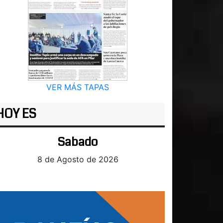
VER MÁS TAPAS
HOY ES
Sabado
8 de Agosto de 2026