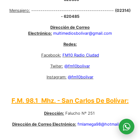
Mensajero:
--------------------------------------------
(02314)
- 620485
Dirección de Correo
Electrónico:
multimediosbolivar@gmail.com
Redes:
Facebook:
FM10 Radio Ciudad
Twiter:
@fm10bolivar
Instagram:
@fm10bolivar
F.M. 98.1 Mhz. - San Carlos De Bolívar:
Dirección:
Falucho Nº 251
Dirección de Correo Electrónico:
fmlamega98@hotmail.com