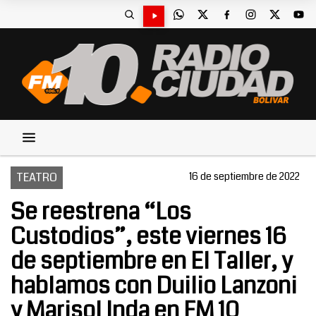
TEATRO
16 de septiembre de 2022
Se reestrena “Los
Custodios”, este viernes 16
de septiembre en El Taller, y
hablamos con Duilio Lanzoni
y Marisol Inda en FM 10