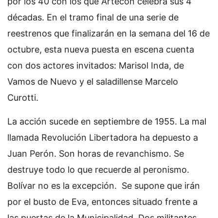
por los 40 con los que Artecon celebra sus 4
décadas. En el tramo final de una serie de
reestrenos que finalizarán en la semana del 16 de
octubre, esta nueva puesta en escena cuenta
con dos actores invitados: Marisol Inda, de
Vamos de Nuevo y el saladillense Marcelo
Curotti.
La acción sucede en septiembre de 1955. La mal
llamada Revolución Libertadora ha depuesto a
Juan Perón. Son horas de revanchismo. Se
destruye todo lo que recuerde al peronismo.
Bolívar no es la excepción. Se supone que irán
por el busto de Eva, entonces situado frente a
las puertas de la Municipalidad. Dos militantes