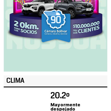
CLIMA
20.2º
Mayormente
despejado