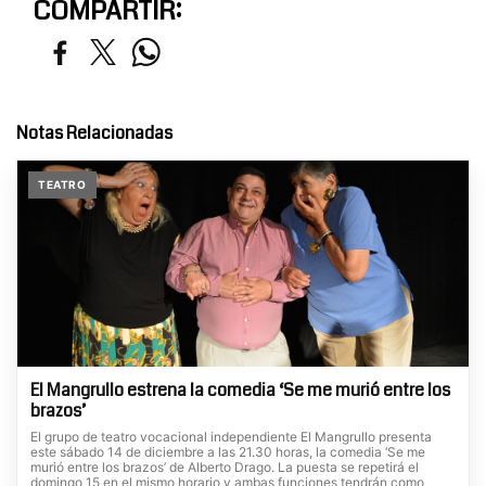
COMPARTIR:
Notas Relacionadas
TEATRO
El Mangrullo estrena la comedia ‘Se me murió entre los
brazos’
El grupo de teatro vocacional independiente El Mangrullo presenta
este sábado 14 de diciembre a las 21.30 horas, la comedia ‘Se me
murió entre los brazos’ de Alberto Drago. La puesta se repetirá el
domingo 15 en el mismo horario y ambas funciones tendrán como