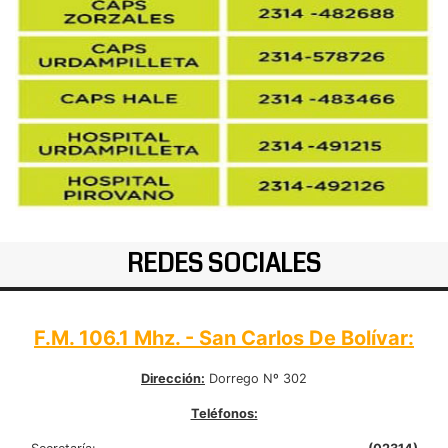
REDES SOCIALES
F.M. 106.1 Mhz. - San Carlos De Bolívar:
Dirección:
Dorrego Nº 302
Teléfonos: