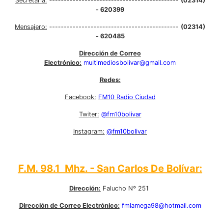
Secretaría:
--------------------------------------------
(02314)
- 620399
Mensajero:
--------------------------------------------
(02314)
- 620485
Dirección de Correo
Electrónico:
multimediosbolivar@gmail.com
Redes:
Facebook:
FM10 Radio Ciudad
Twiter:
@fm10bolivar
Instagram:
@fm10bolivar
F.M. 98.1 Mhz. - San Carlos De Bolívar:
Dirección:
Falucho Nº 251
Dirección de Correo Electrónico:
fmlamega98@hotmail.com