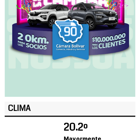
CLIMA
20.2º
Mayormente