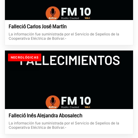
Falleció Carlos José Martín
La información fue suministrada por el Servicio de Sepelios de la
Cooperativa Eléctrica de Bolívar.-
NECROLÓGICAS
Falleció Inés Alejandra Abosalech
La información fue suministrada por el Servicio de Sepelios de la
Cooperativa Eléctrica de Bolívar.-