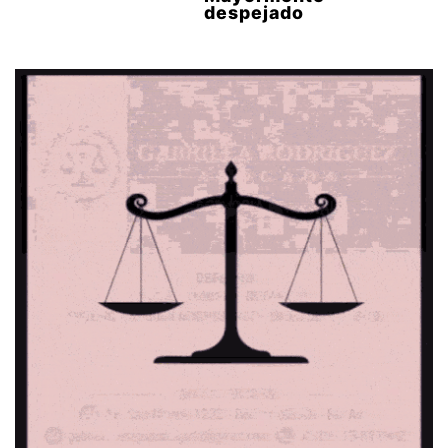
despejado