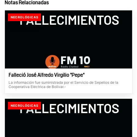
Notas Relacionadas
NECROLÓGICAS
Falleció José Alfredo Virgilio "Pepe"
La información fue suministrada por el Servicio de Sepelios de la
Cooperativa Eléctrica de Bolívar.-
NECROLÓGICAS