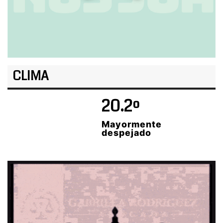
CLIMA
20.2º
Mayormente
despejado