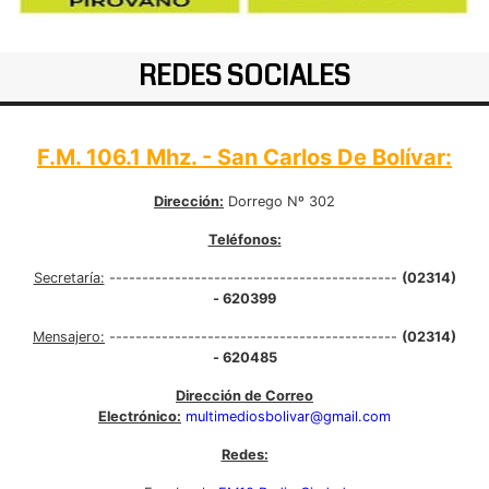
REDES SOCIALES
F.M. 106.1 Mhz. - San Carlos De Bolívar:
Dirección:
Dorrego Nº 302
Teléfonos:
Secretaría:
--------------------------------------------
(02314)
- 620399
Mensajero:
--------------------------------------------
(02314)
- 620485
Dirección de Correo
Electrónico:
multimediosbolivar@gmail.com
Redes: