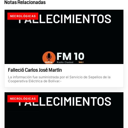
Notas Relacionadas
NECROLÓGICAS
Falleció Carlos José Martín
La información fue suministrada por el Servicio de Sepelios de la
Cooperativa Eléctrica de Bolívar.-
NECROLÓGICAS