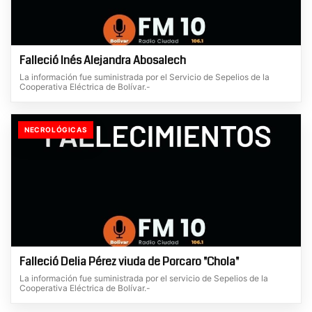
Falleció Inés Alejandra Abosalech
La información fue suministrada por el Servicio de Sepelios de la
Cooperativa Eléctrica de Bolívar.-
NECROLÓGICAS
Falleció Delia Pérez viuda de Porcaro "Chola"
La información fue suministrada por el servicio de Sepelios de la
Cooperativa Eléctrica de Bolívar.-