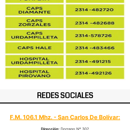
REDES SOCIALES
F.M. 106.1 Mhz. - San Carlos De Bolívar:
Dirección:
Dorrego Nº 302