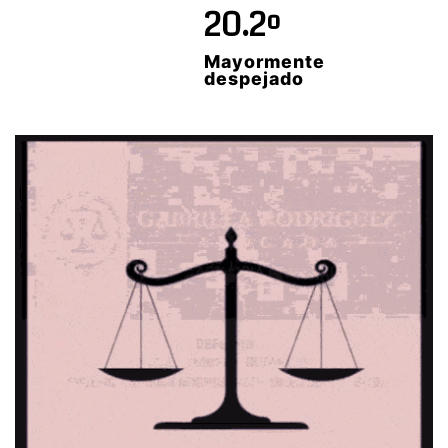
20.2º
Mayormente
despejado