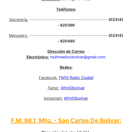
Teléfonos:
Secretaría:
--------------------------------------------
(02314)
- 620399
Mensajero:
--------------------------------------------
(02314)
- 620485
Dirección de Correo
Electrónico:
multimediosbolivar@gmail.com
Redes:
Facebook:
FM10 Radio Ciudad
Twiter:
@fm10bolivar
Instagram:
@fm10bolivar
F.M. 98.1 Mhz. - San Carlos De Bolívar: