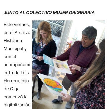
JUNTO AL COLECTIVO MUJER ORIGINARIA
Este viernes,
en el Archivo
Histórico
Municipal y
con el
acompañami
ento de Luis
Herrera, hijo
de Olga,
comenzó la
digitalización