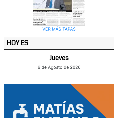
VER MÁS TAPAS
HOY ES
Jueves
6 de Agosto de 2026