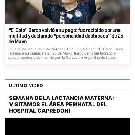
“El Colo” Barco volvió a su pago: fue recibido por una
multitud y declarado “personalidad destacada” de 25
de Mayo
En la tardenoche de este viernes 31 de julio, Valentín “El Colo” Barco
regresó a su ciudad natal, 25 de Mayo; luego de haber logrado el
subcampeonato del mundo con la Selección Argentina de fútbol.
ULTIMO VIDEO