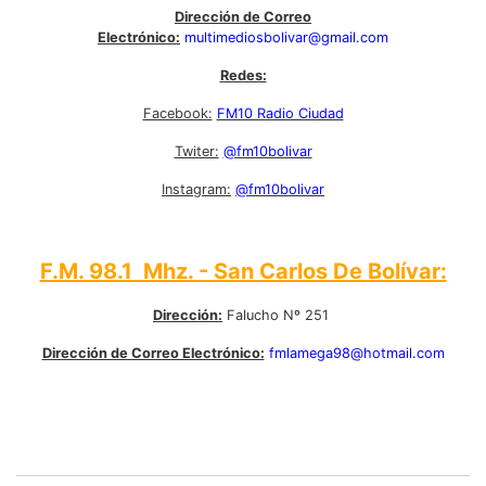
Dirección de Correo
Electrónico:
multimediosbolivar@gmail.com
Redes:
Facebook:
FM10 Radio Ciudad
Twiter:
@fm10bolivar
Instagram:
@fm10bolivar
F.M. 98.1 Mhz. - San Carlos De Bolívar:
Dirección:
Falucho Nº 251
Dirección de Correo Electrónico:
fmlamega98@hotmail.com