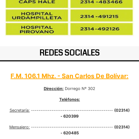
REDES SOCIALES
F.M. 106.1 Mhz. - San Carlos De Bolívar:
Dirección:
Dorrego Nº 302
Teléfonos:
Secretaría:
--------------------------------------------
(02314)
- 620399
Mensajero:
--------------------------------------------
(02314)
- 620485