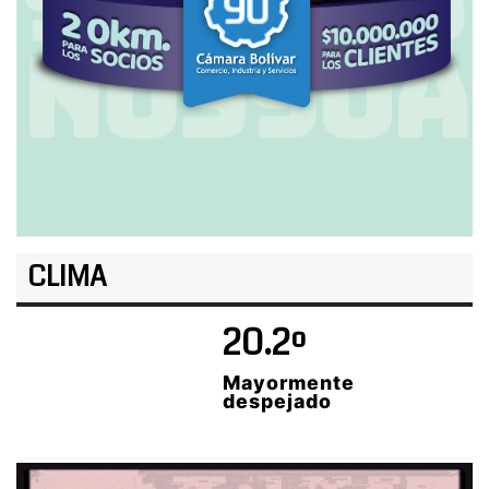
CLIMA
20.2º
Mayormente
despejado