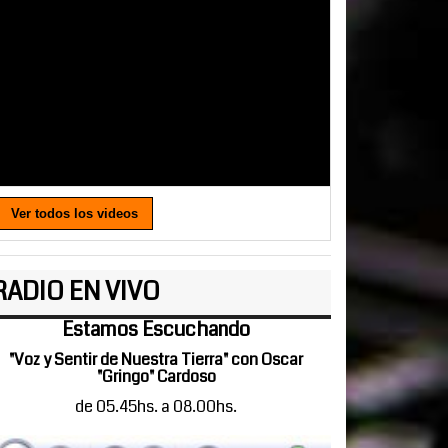
Ver todos los videos
RADIO EN VIVO
Estamos Escuchando
"Voz y Sentir de Nuestra Tierra" con Oscar
"Gringo" Cardoso
de 05.45hs. a 08.00hs.