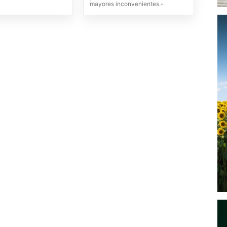
mayores inconvenientes.-