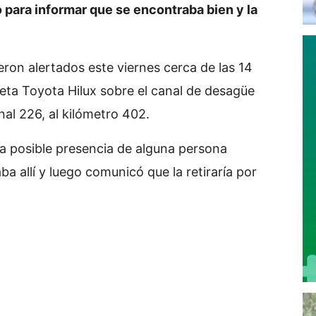
 para informar que se encontraba bien y la
ron alertados este viernes cerca de las 14
eta Toyota Hilux sobre el canal de desagüe
al 226, al kilómetro 402.
la posible presencia de alguna persona
ba allí y luego comunicó que la retiraría por