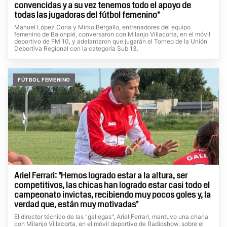
convencidas y a su vez tenemos todo el apoyo de
todas las jugadoras del fútbol femenino"
Manuel López Coria y Mirko Bergallo, entrenadores del equipo
femenino de Balonpié, conversaron con Milanjo Villacorta, en el móvil
deportivo de FM 10, y adelantaron que jugarán el Torneo de la Unión
Deportiva Regional con la categoría Sub 13.
FÚTBOL FEMENINO
Ariel Ferrari: "Hemos logrado estar a la altura, ser
competitivos, las chicas han logrado estar casi todo el
campeonato invictas, recibiendo muy pocos goles y, la
verdad que, están muy motivadas"
El director técnico de las "gallegas", Ariel Ferrari, mantuvo una charla
con Milanjo Villacorta, en el móvil deportivo de Radioshow, sobre el