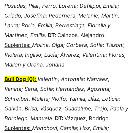
Posadas, Pilar; Ferro, Lorena; Defilippi, Emilia;
Criado, Josefina; Pedernera, Melanie; Martín,
Laura; Borio, Emilia; Berrestiaga, Fiorella y
Martínez, Emilia.
DT:
Cainzos, Alejandro.
Suplentes:
Molina, Olga; Corbera, Sofía; Tissoni,
Violeta; Ingliso, Lucía; Álvarez, Valentina; Flores,
Mailen y Orona, Johana.
Bull Dog (0):
Valentín, Antonela; Narváez,
Vanina; Sena, Sofía; Hernández, Agostina;
Schreiber, Melina; Riolfo, Yamila; Díaz, Leticia;
Galván, Brisa; Vásquez, Guadalupe; Trejo, Paola y
Borniego, Manuela.
DT:
Vázquez, Rodrigo.
Suplentes:
Monchovi, Camila; Hoz, Emilia;