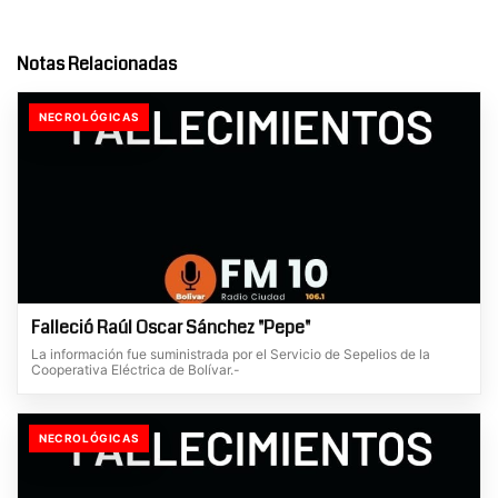
Notas Relacionadas
NECROLÓGICAS
Falleció Raúl Oscar Sánchez "Pepe"
La información fue suministrada por el Servicio de Sepelios de la
Cooperativa Eléctrica de Bolívar.-
NECROLÓGICAS