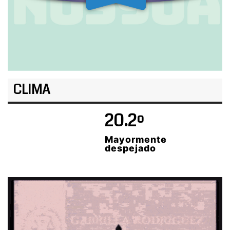
CLIMA
20.2º
Mayormente
despejado