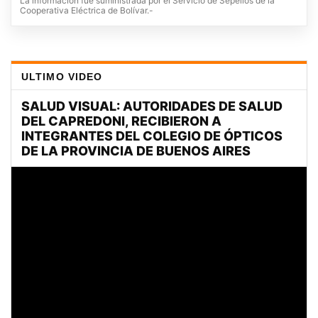
La información fue suministrada por el Servicio de Sepelios de la
Cooperativa Eléctrica de Bolívar.-
ULTIMO VIDEO