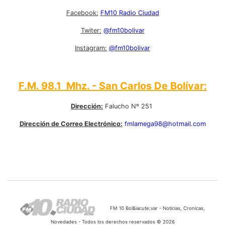
Facebook:
FM10 Radio Ciudad
Twiter:
@fm10bolivar
Instagram:
@fm10bolivar
F.M. 98.1 Mhz. - San Carlos De Bolívar:
Dirección:
Falucho Nº 251
Dirección de Correo Electrónico:
fmlamega98@hotmail.com
FM 10 Bol&iacute;var - Noticias, Cronicas,
Novedades - Todos los derechos reservados © 2026