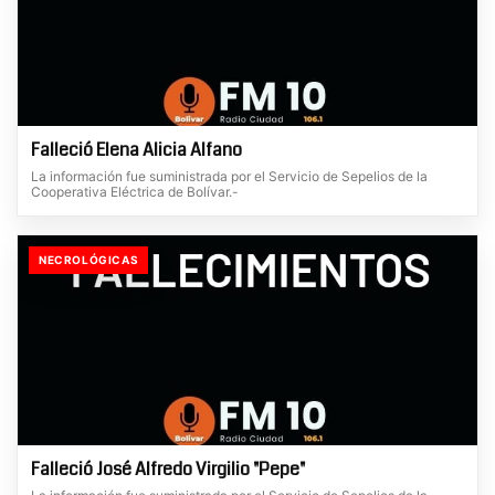
Falleció Elena Alicia Alfano
La información fue suministrada por el Servicio de Sepelios de la
Cooperativa Eléctrica de Bolívar.-
NECROLÓGICAS
Falleció José Alfredo Virgilio "Pepe"