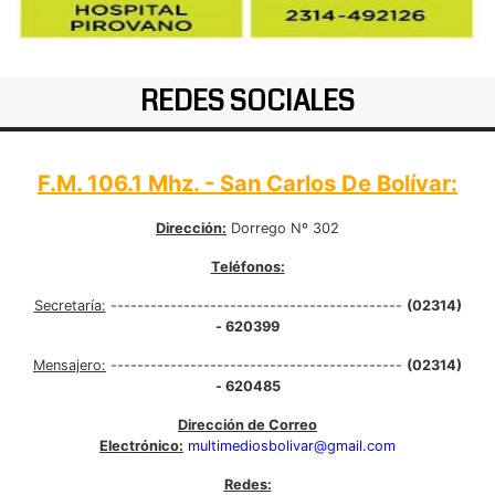
REDES SOCIALES
F.M. 106.1 Mhz. - San Carlos De Bolívar:
Dirección:
Dorrego Nº 302
Teléfonos:
Secretaría:
--------------------------------------------
(02314)
- 620399
Mensajero:
--------------------------------------------
(02314)
- 620485
Dirección de Correo
Electrónico:
multimediosbolivar@gmail.com
Redes: