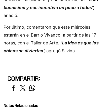
buenísimo y nos incentiva un poco a todos",
añadió.
Por último, comentaron que este miércoles
estarán en el Barrio Vivanco, a partir de las 17
horas, con el Taller de Arte.
"La idea es que los
chicos se diviertan",
agregó Silvina.
COMPARTIR:
Notas Relacionadas