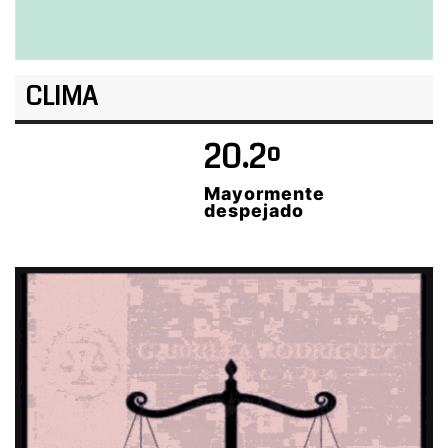
CLIMA
20.2º
Mayormente
despejado