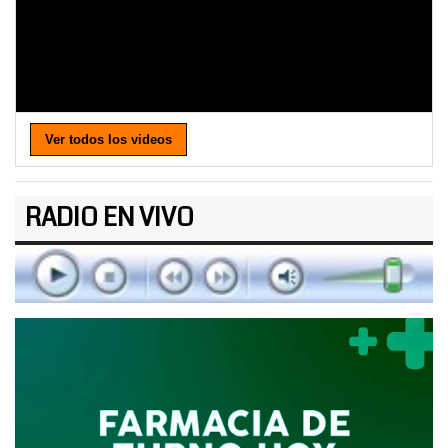
Ver todos los videos
RADIO EN VIVO