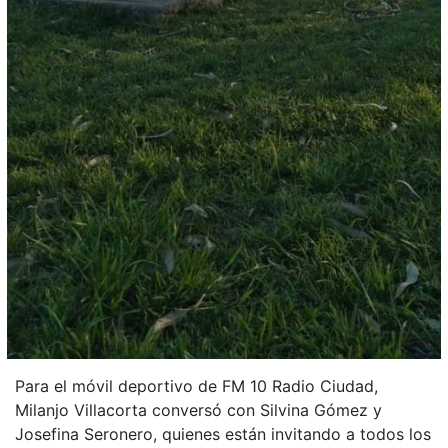
Para el móvil deportivo de FM 10 Radio Ciudad,
Milanjo Villacorta conversó con Silvina Gómez y
Josefina Seronero, quienes están invitando a todos los