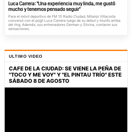
Luca Carrera: "Una experiencia muy linda, me gustó
mucho y tenemos pensado seguir"
Para el móvil deportivo de FM 10 Radio Ciudad, Milanjo Villacorta
conversó con el púgil Luca Carrera luego de su debut y triunfo arriba
del ring. Además, sus entrenadores German y Silvina, contaron sus
sensaciones.
ULTIMO VIDEO