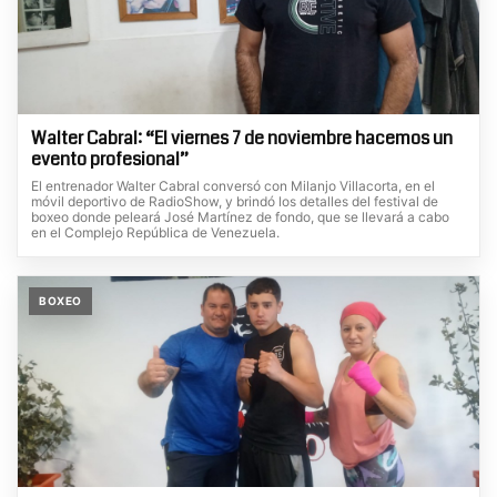
Walter Cabral: “El viernes 7 de noviembre hacemos un
evento profesional”
El entrenador Walter Cabral conversó con Milanjo Villacorta, en el
móvil deportivo de RadioShow, y brindó los detalles del festival de
boxeo donde peleará José Martínez de fondo, que se llevará a cabo
en el Complejo República de Venezuela.
BOXEO