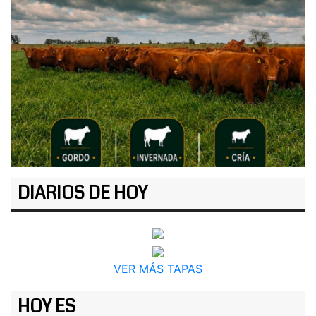
DIARIOS DE HOY
VER MÁS TAPAS
HOY ES