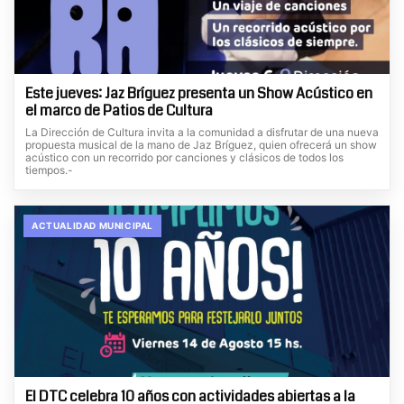
Este jueves: Jaz Bríguez presenta un Show Acústico en
el marco de Patios de Cultura
La Dirección de Cultura invita a la comunidad a disfrutar de una nueva
propuesta musical de la mano de Jaz Bríguez, quien ofrecerá un show
acústico con un recorrido por canciones y clásicos de todos los
tiempos.-
ACTUALIDAD MUNICIPAL
El DTC celebra 10 años con actividades abiertas a la