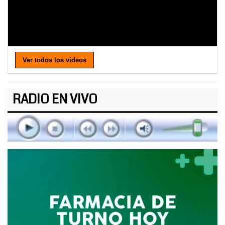
Ver todos los videos
RADIO EN VIVO