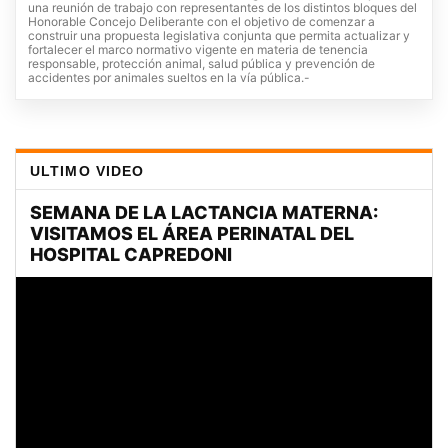
una reunión de trabajo con representantes de los distintos bloques del
Honorable Concejo Deliberante con el objetivo de comenzar a
construir una propuesta legislativa conjunta que permita actualizar y
fortalecer el marco normativo vigente en materia de tenencia
responsable, protección animal, salud pública y prevención de
accidentes por animales sueltos en la vía pública.-
ULTIMO VIDEO