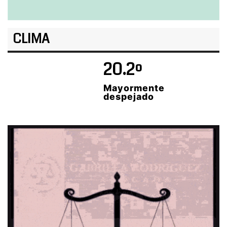
CLIMA
20.2º
Mayormente
despejado