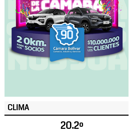
CLIMA
20.2º