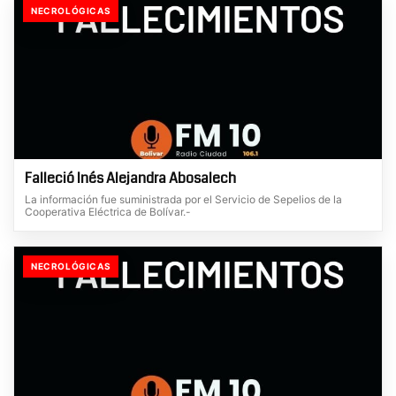
NECROLÓGICAS
Falleció Inés Alejandra Abosalech
La información fue suministrada por el Servicio de Sepelios de la
Cooperativa Eléctrica de Bolívar.-
NECROLÓGICAS