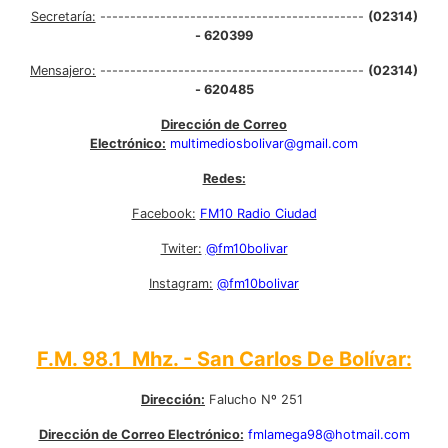
Secretaría:
--------------------------------------------
(02314)
- 620399
Mensajero:
--------------------------------------------
(02314)
- 620485
Dirección de Correo
Electrónico:
multimediosbolivar@gmail.com
Redes:
Facebook:
FM10 Radio Ciudad
Twiter:
@fm10bolivar
Instagram:
@fm10bolivar
F.M. 98.1 Mhz. - San Carlos De Bolívar:
Dirección:
Falucho Nº 251
Dirección de Correo Electrónico:
fmlamega98@hotmail.com