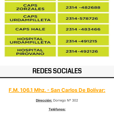
REDES SOCIALES
F.M. 106.1 Mhz. - San Carlos De Bolívar:
Dirección:
Dorrego Nº 302
Teléfonos: