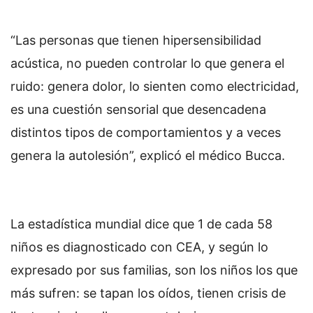
“Las personas que tienen hipersensibilidad
acústica, no pueden controlar lo que genera el
ruido: genera dolor, lo sienten como electricidad,
es una cuestión sensorial que desencadena
distintos tipos de comportamientos y a veces
genera la autolesión”, explicó el médico Bucca.
La estadística mundial dice que 1 de cada 58
niños es diagnosticado con CEA, y según lo
expresado por sus familias, son los niños los que
más sufren: se tapan los oídos, tienen crisis de