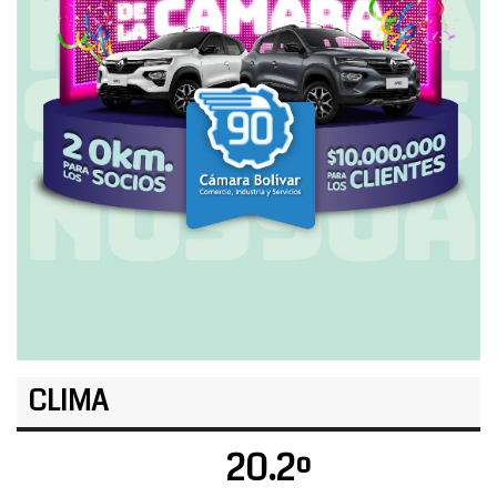
CLIMA
20.2º