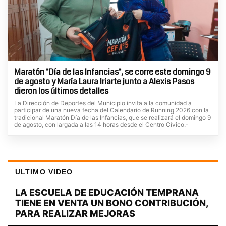
Maratón "Día de las Infancias", se corre este domingo 9
de agosto y María Laura Iriarte junto a Alexis Pasos
dieron los últimos detalles
La Dirección de Deportes del Municipio invita a la comunidad a
participar de una nueva fecha del Calendario de Running 2026 con la
tradicional Maratón Día de las Infancias, que se realizará el domingo 9
de agosto, con largada a las 14 horas desde el Centro Cívico.-
ULTIMO VIDEO