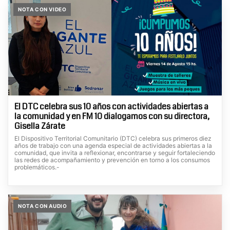
NOTA CON VIDEO
El DTC celebra sus 10 años con actividades abiertas a
la comunidad y en FM 10 dialogamos con su directora,
Gisella Zárate
El Dispositivo Territorial Comunitario (DTC) celebra sus primeros diez
años de trabajo con una agenda especial de actividades abiertas a la
comunidad, que invita a reflexionar, encontrarse y seguir fortaleciendo
las redes de acompañamiento y prevención en torno a los consumos
problemáticos.-
NOTA CON AUDIO