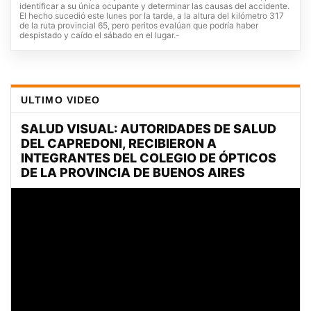
identificar a su única ocupante y determinar las causas del accidente.
El hecho sucedió este lunes por la tarde, a la altura del kilómetro 317
de la ruta provincial 65, pero peritos evalúan que podría haber
despistado y caído el sábado en el lugar.-
ULTIMO VIDEO