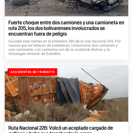
Fuerte choque entre dos camiones y una camioneta en
ruta 205, los dos bolivarenses involucrados se
encuentran fuera de peligro
Sucedió este martes en el kilómetro 265 de la ruta nacional 205. Por
causas que se trataran de establecer, colisionaron dos camiones y
una camioneta. Los camiones son de la ciudad de Bolivar y la
Volswagen Amarok de Saladillo.
ACCIDENTES DE TRÁNSITO
Ruta Nacional 226: Volcó un acoplado cargado de