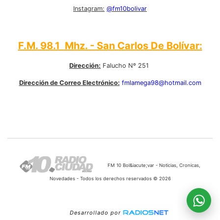
Instagram:
@fm10bolivar
F.M. 98.1 Mhz. - San Carlos De Bolívar:
Dirección:
Falucho Nº 251
Dirección de Correo Electrónico:
fmlamega98@hotmail.com
FM 10 Bol&iacute;var - Noticias, Cronicas,
Novedades - Todos los derechos reservados © 2026
Desarrollado por