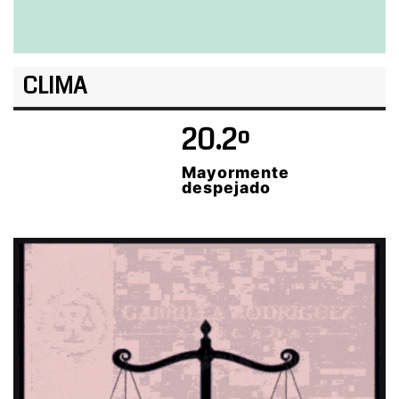
CLIMA
20.2º
Mayormente
despejado