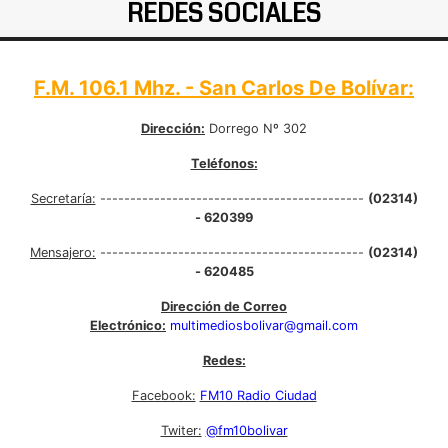
REDES SOCIALES
F.M. 106.1 Mhz. - San Carlos De Bolívar:
Dirección:
Dorrego Nº 302
Teléfonos:
Secretaría:
--------------------------------------------
(02314)
- 620399
Mensajero:
--------------------------------------------
(02314)
- 620485
Dirección de Correo
Electrónico:
multimediosbolivar@gmail.com
Redes:
Facebook:
FM10 Radio Ciudad
Twiter:
@fm10bolivar