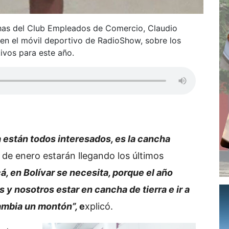
has del Club Empleados de Comercio, Claudio
, en el móvil deportivo de RadioShow, sobre los
tivos para este año.
están todos interesados, es la cancha
 de enero estarán llegando los últimos
á, en Bolívar se necesita, porque el año
 y nosotros estar en cancha de tierra e ir a
 cambia un montón”,
e
xplicó.