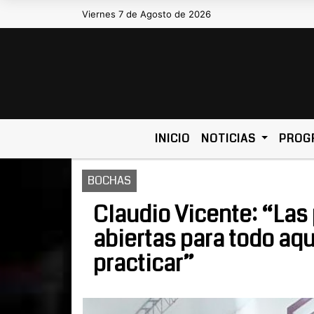
Viernes 7 de Agosto de 2026
Hoy es Viernes 7 de Agosto de 2026 y 
INICIO
NOTICIAS
PROG
BOCHAS
Claudio Vicente: “Las 
abiertas para todo aqu
practicar”