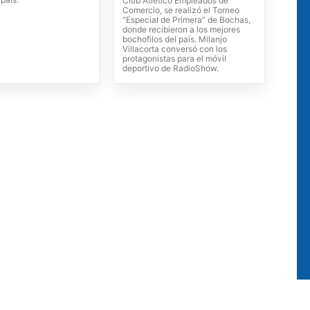
Club Atlético Empleados de
Comercio, se realizó el Torneo
“Especial de Primera” de Bochas,
donde recibieron a los mejores
bochofilos del país. Milanjo
Villacorta conversó con los
protagonistas para el móvil
deportivo de RadioShow.