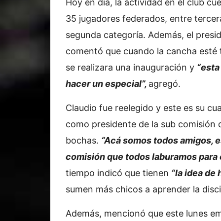
Hoy en día, la actividad en el club cu
35 jugadores federados, entre tercer
segunda categoría. Además, el presi
comentó que cuando la cancha esté 
se realizara una inauguración y
“esta
hacer un especial”,
agregó.
Claudio fue reelegido y este es su cu
como presidente de la sub comisión 
bochas.
“Acá somos todos amigos, e
comisión que todos laburamos para e
tiempo indicó que tienen
“la idea de
sumen más chicos a aprender la disci
Además, mencionó que este lunes e