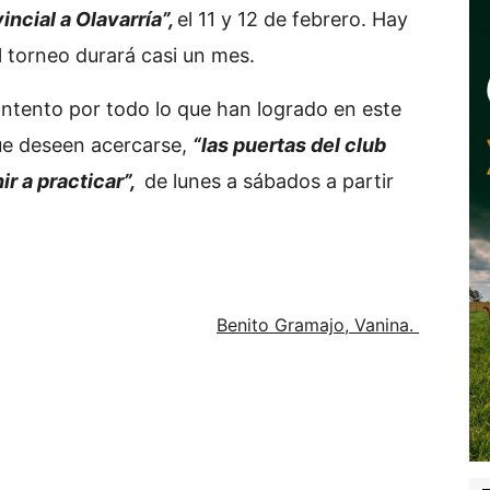
vincial a Olavarría”,
el 11 y 12 de febrero. Hay
l torneo durará casi un mes.
ntento por todo lo que han logrado en este
que deseen acercarse,
“las puertas del club
ir a practicar”,
de lunes a sábados a partir
Benito Gramajo, Vanina.