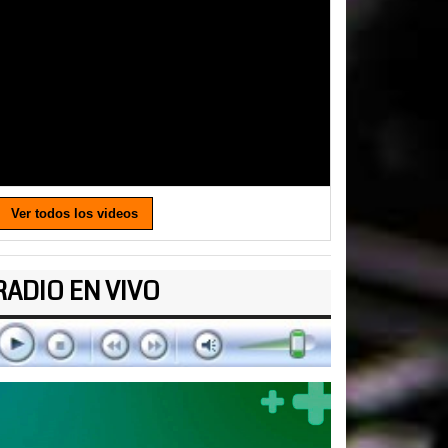
Ver todos los videos
RADIO EN VIVO