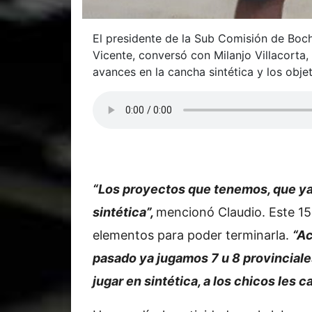
El presidente de la Sub Comisión de Boc
Vicente, conversó con Milanjo Villacorta
avances en la cancha sintética y los obje
“Los proyectos que tenemos, que ya 
sintética”,
mencionó Claudio. Este 15
elementos para poder terminarla.
“Ac
pasado ya jugamos 7 u 8 provinciales
jugar en sintética, a los chicos les