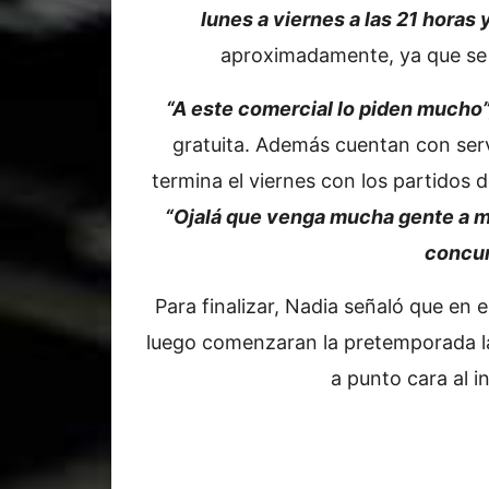
lunes a viernes a las 21 horas 
aproximadamente, ya que se d
“A este comercial lo piden mucho”
gratuita. Además cuentan con ser
termina el viernes con los partidos d
“Ojalá que venga mucha gente a m
concur
Para finalizar, Nadia señaló que en 
luego comenzaran la pretemporada l
a punto cara al i