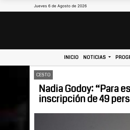
Jueves 6 de Agosto de 2026
Hoy es Jueves 6 de Agosto de 20
INICIO
NOTICIAS
PROG
CESTO
Nadia Godoy: “Para es
inscripción de 49 per