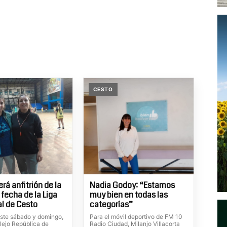
CESTO
erá anfitrión de la
Nadia Godoy: “Estamos
fecha de la Liga
muy bien en todas las
al de Cesto
categorías”
este sábado y domingo,
Para el móvil deportivo de FM 10
lejo República de
Radio Ciudad, Milanjo Villacorta