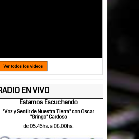
Ver todos los videos
RADIO EN VIVO
Estamos Escuchando
"Voz y Sentir de Nuestra Tierra" con Oscar
"Gringo" Cardoso
de 05.45hs. a 08.00hs.