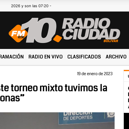
26 y son las 07:20 -
RAMACIÓN
RADIO EN VIVO
CLASIFICADOS
ARCHIVO
19 de enero de 2023
te torneo mixto tuvimos la
sonas”