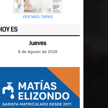
VER MÁS TAPAS
HOY ES
Jueves
6 de Agosto de 2026