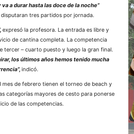
y va a durar hasta las doce de la noche”
isputaran tres partidos por jornada.
,
expresó la profesora. La entrada es libre y
vicio de cantina completa. La competencia
e tercer – cuarto puesto y luego la gran final.
irar, los últimos años hemos tenido mucha
rencia”,
indicó.
el mes de febrero tienen el torneo de beach y
as categorías mayores de cesto para ponerse
nicio de las competencias.