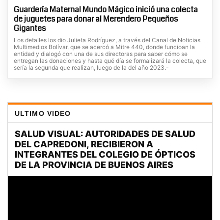
Guardería Maternal Mundo Mágico inició una colecta
de juguetes para donar al Merendero Pequeños
Gigantes
Los detalles los dio Julieta Rodríguez, a través del Canal de Noticias
Multimedios Bolívar, que se acercó a Mitre 440, donde funcioan la
entidad y dialogó con una de sus directoras para saber cómo se
entregan las donaciones y hasta qué día se formalizará la colecta, que
sería la segunda que realizan, luego de la del año 2023.-
ULTIMO VIDEO