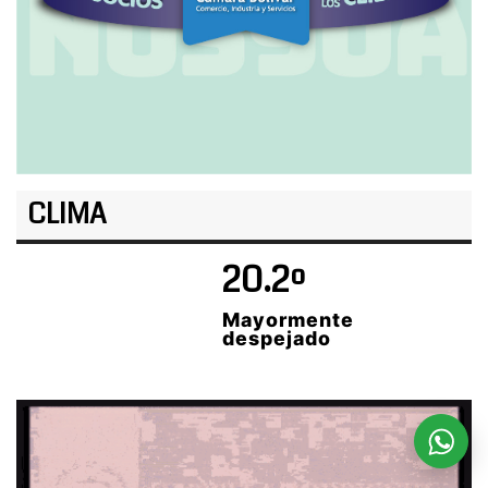
CLIMA
20.2º
Mayormente
despejado