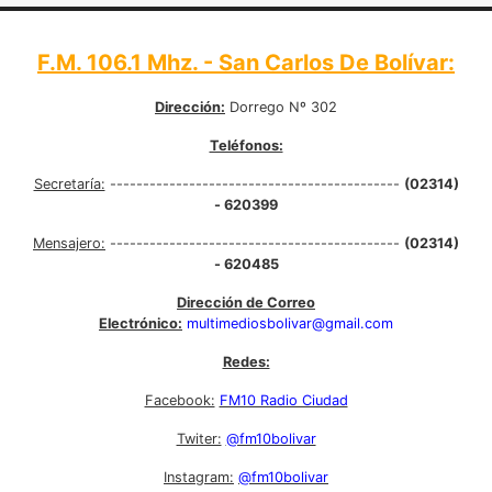
F.M. 106.1 Mhz. - San Carlos De Bolívar:
Dirección:
Dorrego Nº 302
Teléfonos:
Secretaría:
--------------------------------------------
(02314)
- 620399
Mensajero:
--------------------------------------------
(02314)
- 620485
Dirección de Correo
Electrónico:
multimediosbolivar@gmail.com
Redes:
Facebook:
FM10 Radio Ciudad
Twiter:
@fm10bolivar
Instagram:
@fm10bolivar