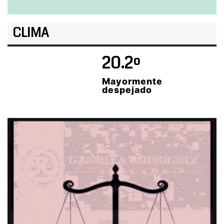
CLIMA
20.2º
Mayormente
despejado