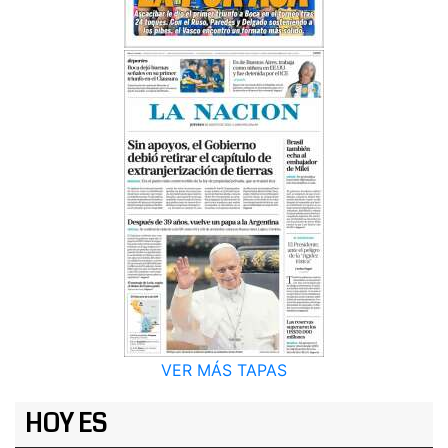
VER MÁS TAPAS
HOY ES