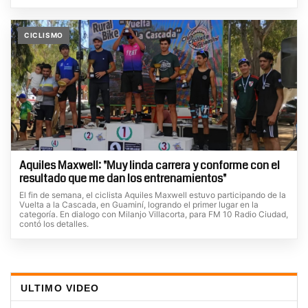
CICLISMO
Aquiles Maxwell: "Muy linda carrera y conforme con el
resultado que me dan los entrenamientos"
El fin de semana, el ciclista Aquiles Maxwell estuvo participando de la
Vuelta a la Cascada, en Guaminí, logrando el primer lugar en la
categoría. En dialogo con Milanjo Villacorta, para FM 10 Radio Ciudad,
contó los detalles.
ULTIMO VIDEO