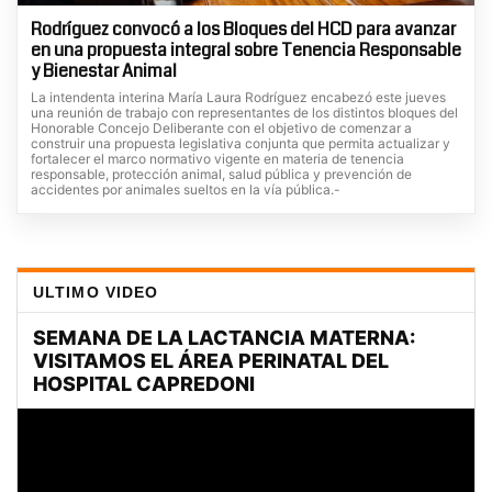
Rodríguez convocó a los Bloques del HCD para avanzar
en una propuesta integral sobre Tenencia Responsable
y Bienestar Animal
La intendenta interina María Laura Rodríguez encabezó este jueves
una reunión de trabajo con representantes de los distintos bloques del
Honorable Concejo Deliberante con el objetivo de comenzar a
construir una propuesta legislativa conjunta que permita actualizar y
fortalecer el marco normativo vigente en materia de tenencia
responsable, protección animal, salud pública y prevención de
accidentes por animales sueltos en la vía pública.-
ULTIMO VIDEO