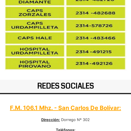
REDES SOCIALES
F.M. 106.1 Mhz. - San Carlos De Bolívar:
Dirección:
Dorrego Nº 302
Teléfonos: