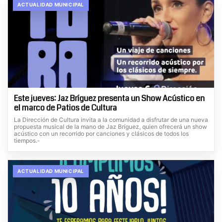
ACTUALIDAD MUNICIPAL
Este jueves: Jaz Bríguez presenta un Show Acústico en
el marco de Patios de Cultura
La Dirección de Cultura invita a la comunidad a disfrutar de una nueva
propuesta musical de la mano de Jaz Bríguez, quien ofrecerá un show
acústico con un recorrido por canciones y clásicos de todos los
tiempos.-
ACTUALIDAD MUNICIPAL