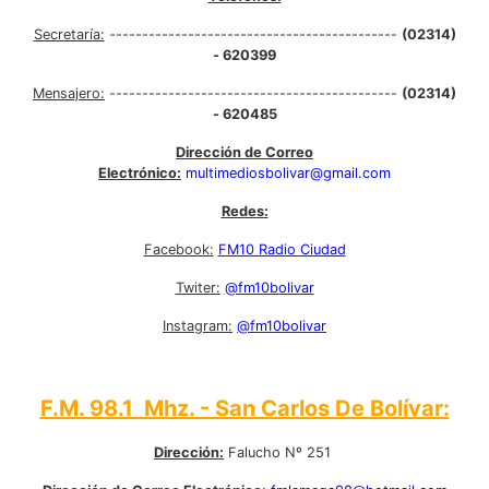
Secretaría:
--------------------------------------------
(02314)
- 620399
Mensajero:
--------------------------------------------
(02314)
- 620485
Dirección de Correo
Electrónico:
multimediosbolivar@gmail.com
Redes:
Facebook:
FM10 Radio Ciudad
Twiter:
@fm10bolivar
Instagram:
@fm10bolivar
F.M. 98.1 Mhz. - San Carlos De Bolívar:
Dirección:
Falucho Nº 251