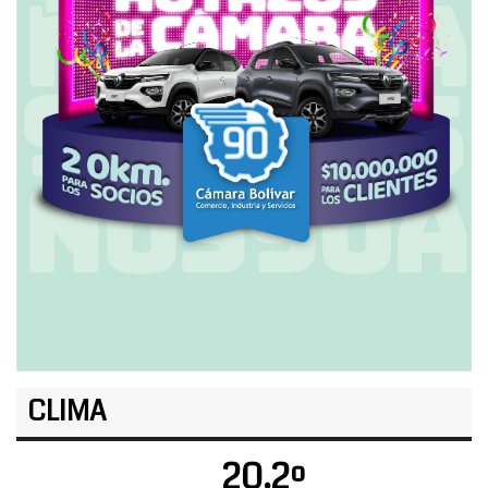
CLIMA
20.2º