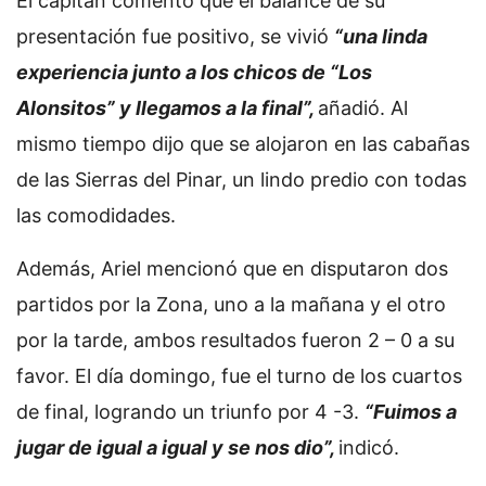
El capitán comentó que el balance de su
presentación fue positivo, se vivió
“una linda
experiencia junto a los chicos de “Los
Alonsitos” y llegamos a la final”,
añadió. Al
mismo tiempo dijo que se alojaron en las cabañas
de las Sierras del Pinar, un lindo predio con todas
las comodidades.
Además, Ariel mencionó que en disputaron dos
partidos por la Zona, uno a la mañana y el otro
por la tarde, ambos resultados fueron 2 – 0 a su
favor. El día domingo, fue el turno de los cuartos
de final, logrando un triunfo por 4 -3.
“Fuimos a
jugar de igual a igual y se nos dio”,
indicó.