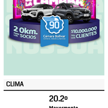
CLIMA
20.2º
Mayormente