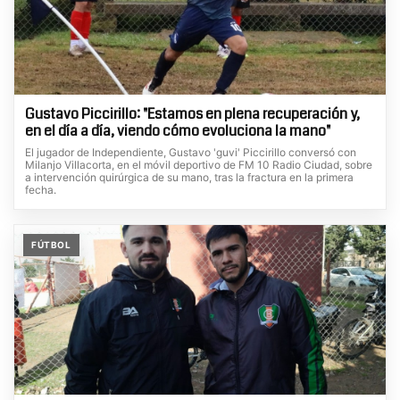
Gustavo Piccirillo: "Estamos en plena recuperación y,
en el día a día, viendo cómo evoluciona la mano"
El jugador de Independiente, Gustavo 'guvi' Piccirillo conversó con
Milanjo Villacorta, en el móvil deportivo de FM 10 Radio Ciudad, sobre
a intervención quirúrgica de su mano, tras la fractura en la primera
fecha.
FÚTBOL