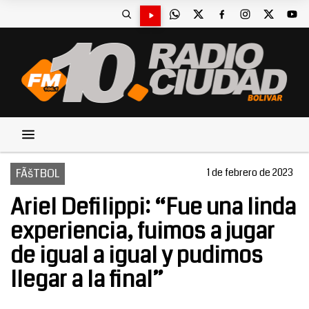
FÃšTBOL
1 de febrero de 2023
Ariel Defilippi: “Fue una linda
experiencia, fuimos a jugar
de igual a igual y pudimos
llegar a la final”