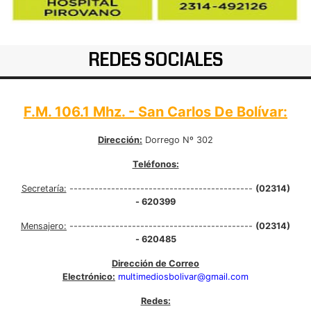
REDES SOCIALES
F.M. 106.1 Mhz. - San Carlos De Bolívar:
Dirección:
Dorrego Nº 302
Teléfonos:
Secretaría:
--------------------------------------------
(02314)
- 620399
Mensajero:
--------------------------------------------
(02314)
- 620485
Dirección de Correo
Electrónico:
multimediosbolivar@gmail.com
Redes: