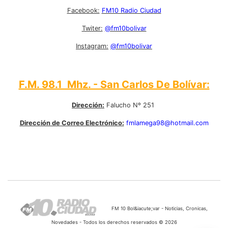
Facebook:
FM10 Radio Ciudad
Twiter:
@fm10bolivar
Instagram:
@fm10bolivar
F.M. 98.1 Mhz. - San Carlos De Bolívar:
Dirección:
Falucho Nº 251
Dirección de Correo Electrónico:
fmlamega98@hotmail.com
FM 10 Bol&iacute;var - Noticias, Cronicas,
Novedades - Todos los derechos reservados © 2026