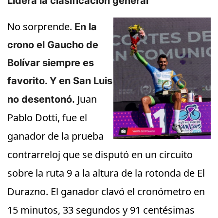
Lidera la clasificación general
No sorprende.
En la
crono el Gaucho de
Bolívar siempre es
favorito. Y en San Luis
Juan
no desentonó.
Pablo Dotti, fue el
ganador de la prueba
contrarreloj que se disputó en un circuito
sobre la ruta 9 a la altura de la rotonda de El
Durazno. El ganador clavó el cronómetro en
15 minutos, 33 segundos y 91 centésimas