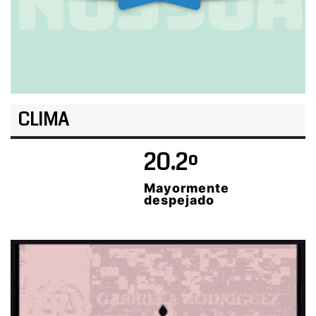
CLIMA
20.2º
Mayormente
despejado