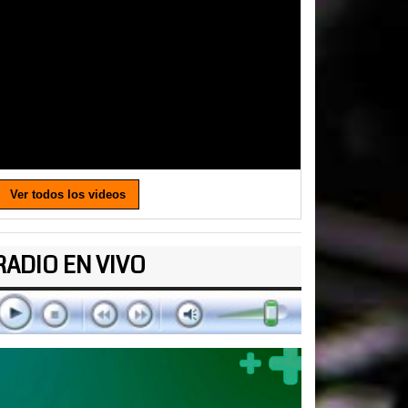
Ver todos los videos
RADIO EN VIVO