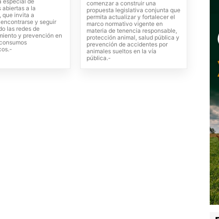
 especial de
comenzar a construir una
 abiertas a la
propuesta legislativa conjunta que
 que invita a
permita actualizar y fortalecer el
, encontrarse y seguir
marco normativo vigente en
do las redes de
materia de tenencia responsable,
iento y prevención en
protección animal, salud pública y
s consumos
prevención de accidentes por
cos.-
animales sueltos en la vía
pública.-