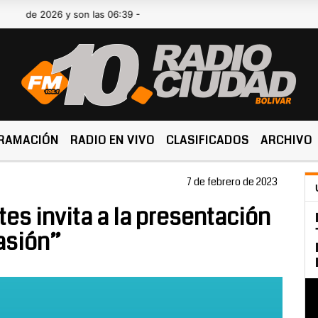
 2026 y son las 06:39 -
RAMACIÓN
RADIO EN VIVO
CLASIFICADOS
ARCHIVO
7 de febrero de 2023
es invita a la presentación
Pasión”