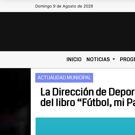
Domingo 9 de Agosto de 2026
Hoy es Domingo 9 de Agosto de
INICIO
NOTICIAS
PROG
ACTUALIDAD MUNICIPAL
La Dirección de Deport
del libro “Fútbol, mi 