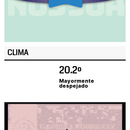
CLIMA
20.2º
Mayormente
despejado