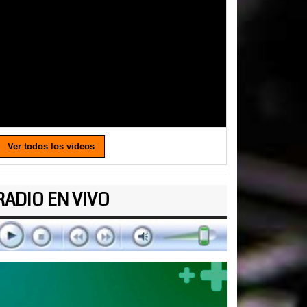
Ver todos los videos
RADIO EN VIVO