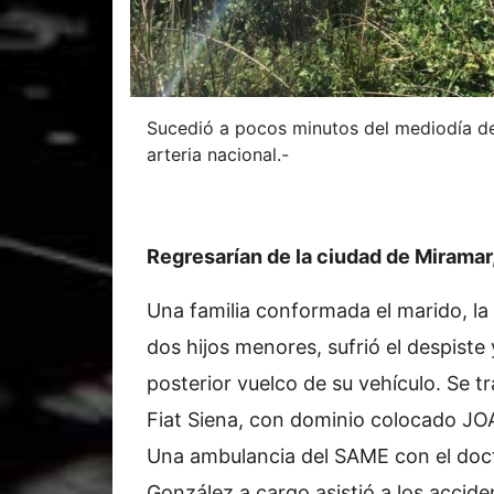
Sucedió a pocos minutos del mediodía de 
arteria nacional.-
Regresarían de la ciudad de Miramar
Una familia conformada el marido, la
dos hijos menores, sufrió el despiste 
posterior vuelco de su vehículo. Se t
Fiat Siena, con dominio colocado JO
Una ambulancia del SAME con el doc
González a cargo asistió a los accid