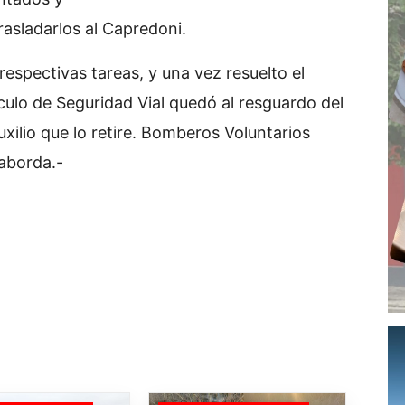
rasladarlos al Capredoni.
espectivas tareas, y una vez resuelto el
ículo de Seguridad Vial quedó al resguardo del
auxilio que lo retire. Bomberos Voluntarios
Taborda.-