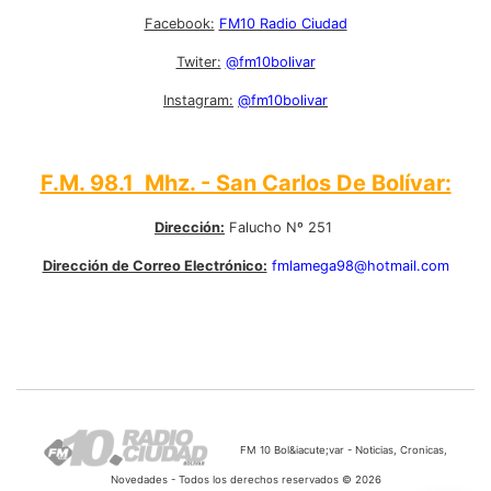
Facebook:
FM10 Radio Ciudad
Twiter:
@fm10bolivar
Instagram:
@fm10bolivar
F.M. 98.1 Mhz. - San Carlos De Bolívar:
Dirección:
Falucho Nº 251
Dirección de Correo Electrónico:
fmlamega98@hotmail.com
FM 10 Bol&iacute;var - Noticias, Cronicas,
Novedades - Todos los derechos reservados © 2026