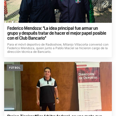
Federico Mendoza: "La idea principal fue armar un
grupo y después tratar de hacer el mejor papel posible
con el Club Bancario"
Para el móvil deportivo de Radioshow, Milanjo Villacorta conversó con
Federico Mendoza, quien junto a Pablo Maciel se hicieron cargo de la
dirección técnica de Bancario.
FÚTBOL