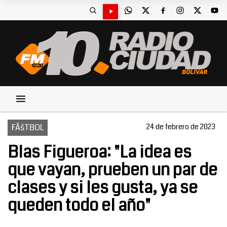
FÃšTBOL
24 de febrero de 2023
Blas Figueroa: "La idea es
que vayan, prueben un par de
clases y si les gusta, ya se
queden todo el año"