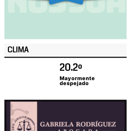
CLIMA
20.2º
Mayormente
despejado