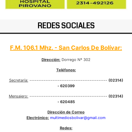
REDES SOCIALES
F.M. 106.1 Mhz. - San Carlos De Bolívar:
Dirección:
Dorrego Nº 302
Teléfonos:
Secretaría:
--------------------------------------------
(02314)
- 620399
Mensajero:
--------------------------------------------
(02314)
- 620485
Dirección de Correo
Electrónico:
multimediosbolivar@gmail.com
Redes: