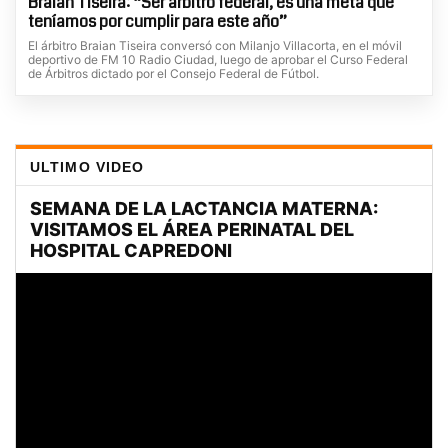
Braian Tiseira: “Ser árbitro federal, es una meta que
teníamos por cumplir para este año”
El árbitro Braian Tiseira conversó con Milanjo Villacorta, en el móvil
deportivo de FM 10 Radio Ciudad, luego de aprobar el Curso Federal
de Árbitros dictado por el Consejo Federal de Fútbol.
ULTIMO VIDEO