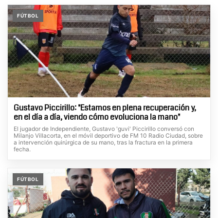
FÚTBOL
Gustavo Piccirillo: "Estamos en plena recuperación y,
en el día a día, viendo cómo evoluciona la mano"
El jugador de Independiente, Gustavo 'guvi' Piccirillo conversó con
Milanjo Villacorta, en el móvil deportivo de FM 10 Radio Ciudad, sobre
a intervención quirúrgica de su mano, tras la fractura en la primera
fecha.
FÚTBOL