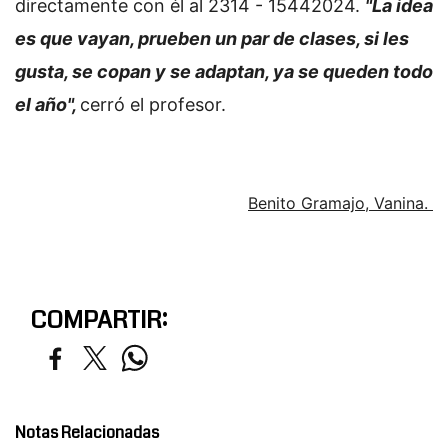
directamente con él al 2314 - 15442024.
"La idea
es que vayan, prueben un par de clases, si les
gusta, se copan y se adaptan, ya se queden todo
el año",
cerró el profesor.
Benito Gramajo, Vanina.
COMPARTIR:
Notas Relacionadas