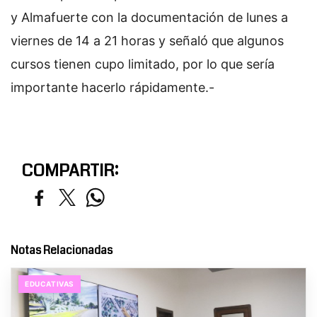
y Almafuerte con la documentación de lunes a
viernes de 14 a 21 horas y señaló que algunos
cursos tienen cupo limitado, por lo que sería
importante hacerlo rápidamente.-
COMPARTIR:
Notas Relacionadas
EDUCATIVAS