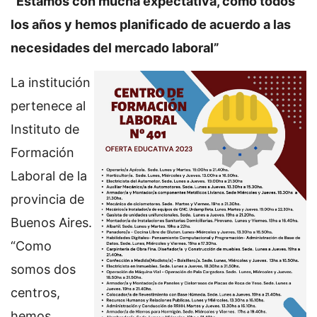
“Estamos con mucha expectativa, como todos
los años y hemos planificado de acuerdo a las
necesidades del mercado laboral”
La institución
pertenece al
Instituto de
Formación
Laboral de la
provincia de
Buenos Aires.
“Como
somos dos
centros,
hemos