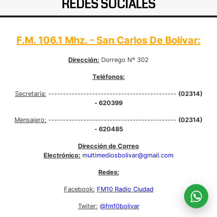
REDES SOCIALES
F.M. 106.1 Mhz. - San Carlos De Bolívar:
Dirección:
Dorrego Nº 302
Teléfonos:
Secretaría:
--------------------------------------------
(02314)
- 620399
Mensajero:
--------------------------------------------
(02314)
- 620485
Dirección de Correo
Electrónico:
multimediosbolivar@gmail.com
Redes:
Facebook:
FM10 Radio Ciudad
Twiter:
@fm10bolivar