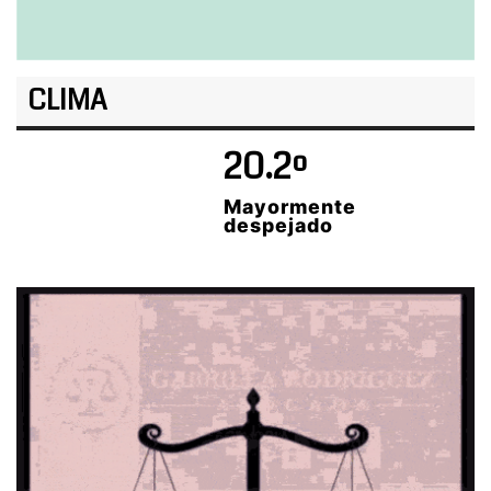
CLIMA
20.2º
Mayormente
despejado