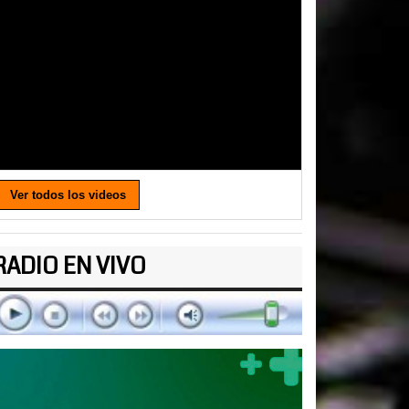
Ver todos los videos
RADIO EN VIVO