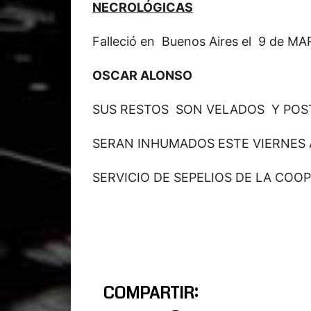
NECROLÓGICAS
Falleció en Buenos Aires el 9 de MA
OSCAR ALONSO
SUS RESTOS SON VELADOS Y PO
SERAN INHUMADOS ESTE VIERNES A
SERVICIO DE SEPELIOS DE LA COOP
COMPARTIR: