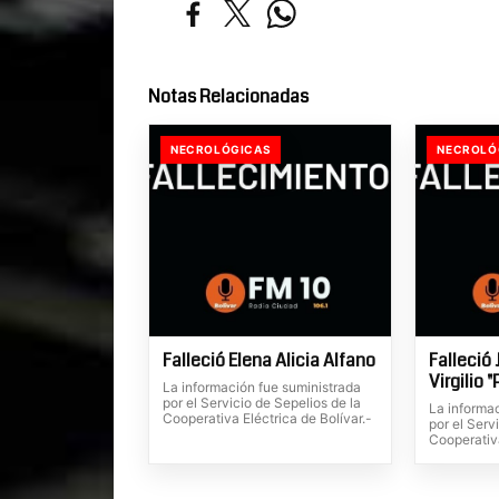
Notas Relacionadas
NECROLÓGICAS
NECROLÓ
Falleció Elena Alicia Alfano
Falleció 
Virgilio 
La información fue suministrada
por el Servicio de Sepelios de la
La informa
Cooperativa Eléctrica de Bolívar.-
por el Serv
Cooperativa