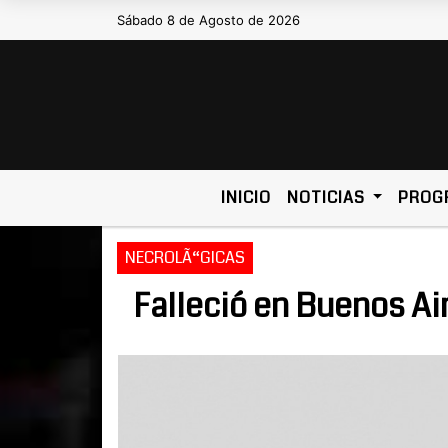
Sábado 8 de Agosto de 2026
Hoy es Sábado 8 de Agosto de 202
INICIO
NOTICIAS
PROG
NECROLÃ“GICAS
Falleció en Buenos Ai