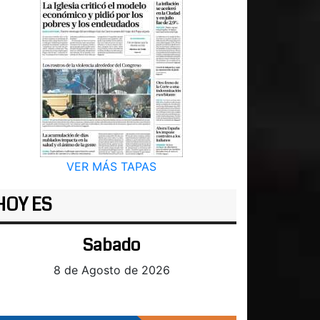
VER MÁS TAPAS
HOY ES
Sabado
8 de Agosto de 2026