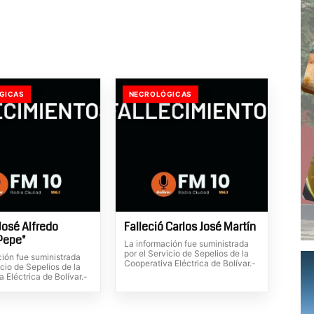
GICAS
NECROLÓGICAS
José Alfredo
Falleció Carlos José Martín
"Pepe"
La información fue suministrada
por el Servicio de Sepelios de la
ción fue suministrada
Cooperativa Eléctrica de Bolívar.-
icio de Sepelios de la
 Eléctrica de Bolívar.-