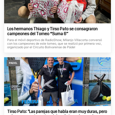
Los hermanos Thiago y Tirso Pato se consagraron
campeones del Torneo “Suma 6”
Para el móvil deportivo de RadioShow, Milanjo Villacorta conversó
con los campeones de este torneo, que se realizó por primera vez,
organizado por el Circuito Bolivarense de Pádel
PADEL
Tirso Pato: "Las parejas que había eran muy duras, pero