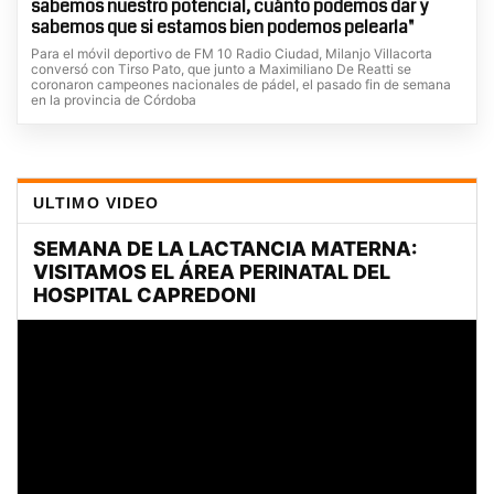
sabemos nuestro potencial, cuánto podemos dar y
sabemos que si estamos bien podemos pelearla"
Para el móvil deportivo de FM 10 Radio Ciudad, Milanjo Villacorta
conversó con Tirso Pato, que junto a Maximiliano De Reatti se
coronaron campeones nacionales de pádel, el pasado fin de semana
en la provincia de Córdoba
ULTIMO VIDEO