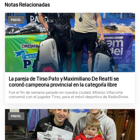
Notas Relacionadas
PADEL
La pareja de Tirso Pato y Maximiliano De Reatti se
coronó campeona provincial en la categoría libre
Fue el fin de semana pasado en nuestra ciudad. Milanjo Villacorta
conversó con el jugador Tirso, para el móvil deportivo de RadioShow.
PADEL