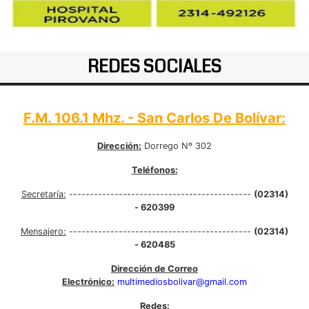
REDES SOCIALES
F.M. 106.1 Mhz. - San Carlos De Bolívar:
Dirección:
Dorrego Nº 302
Teléfonos:
Secretaría:
--------------------------------------------
(02314)
- 620399
Mensajero:
--------------------------------------------
(02314)
- 620485
Dirección de Correo
Electrónico:
multimediosbolivar@gmail.com
Redes: