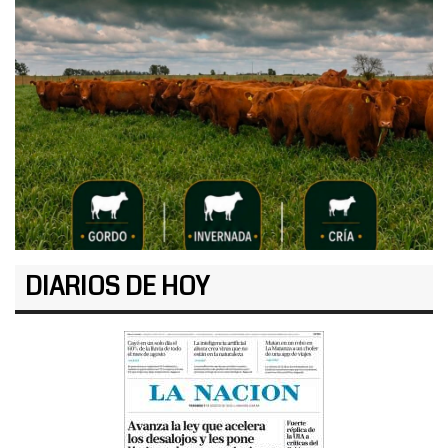
DIARIOS DE HOY