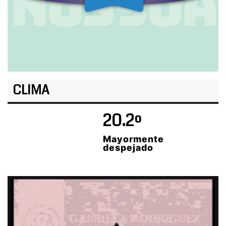
CLIMA
20.2º
Mayormente
despejado