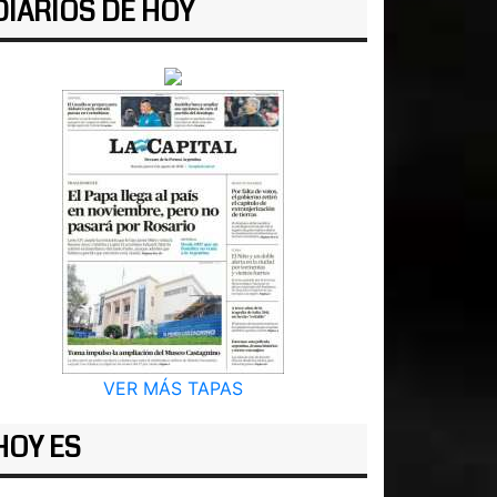
DIARIOS DE HOY
VER MÁS TAPAS
HOY ES