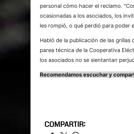
personal cómo hacer el reclamo. "Con
ocasionadas a los asociados, los inv
les rompió, o qué perdió para poder
Habló de la publicación de las grilla
parea técnica de la Cooperativa Eléct
los asociados no se sientantan perju
Recomendamos escuchar y compartir 
COMPARTIR: