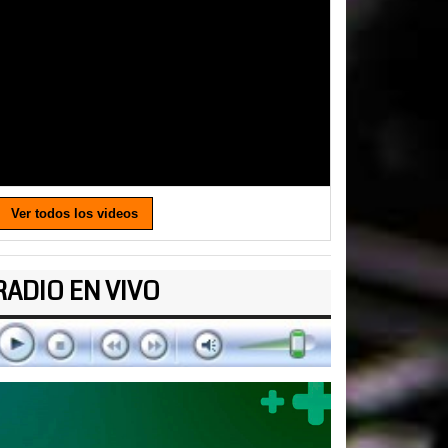
Ver todos los videos
RADIO EN VIVO