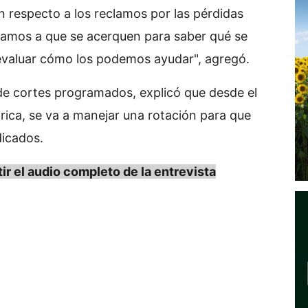
 respecto a los reclamos por las pérdidas
itamos a que se acerquen para saber qué se
 evaluar cómo los podemos ayudar", agregó.
s de cortes programados, explicó que desde el
rica, se va a manejar una rotación para que
dicados.
el audio completo de la entrevista