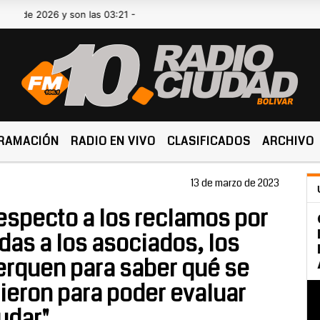
2026 y son las 03:21 -
RAMACIÓN
RADIO EN VIVO
CLASIFICADOS
ARCHIVO
13 de marzo de 2023
respecto a los reclamos por
das a los asociados, los
erquen para saber qué se
dieron para poder evaluar
udar"