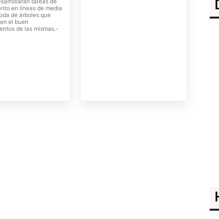
sarrollarán tareas de
nto en líneas de media
poda de árboles que
en el buen
entos de las mismas.-