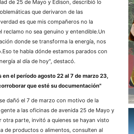
dad de 25 de Mayo y Edison, describió lo
roblemáticas que derivaron de las
a verdad es que mis compañeros no la
 el reclamo no sea genuino y entendible.Un
tación donde se transforma la energía, nos
o.Eso te habla dónde estamos parados con
rgía al día de hoy", destacó.
 en el período agosto 22 al 7 de marzo 23,
 corroborar que esté su documentación"
e dañó el 7 de marzo con motivo de la
 gente a las oficinas de avenida 25 de Mayo y
r otra parte, invitó a quienes se hayan visto
ia de productos o alimentos, consulten al