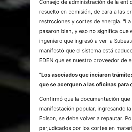
Consejo de administración de la enti
resuelto en comisión, de cara a las p
restrcciones y cortes de energía. "L
pasaron bien, y eso no significa que
ingeniero que ingresó a ver la Subes
manifestó que el sistema está caduc
EDEN que es nuestro proveedor de ene
"Los asociados que inciaron trámites
que se acerquen a las oficinas para
Confirmó que la documentación que s
manifestación popular, ingresando la
Edison, se debe volver a repautar. Po
perjudicados por los cortes en mater