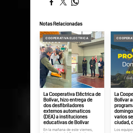
Notas Relacionadas
COOPERATIVA ELECTRICA
COOPERAT
La Cooperativa Eléctrica de
La Coope
Bolívar, hizo entrega de
Bolívar 
dos desfibriladores
program
externos automaticos
domingo 
(DEA) a instituciones
varios se
educativas de Bolívar
ciudad, d
En la mañana de este viernes,
Los equipos