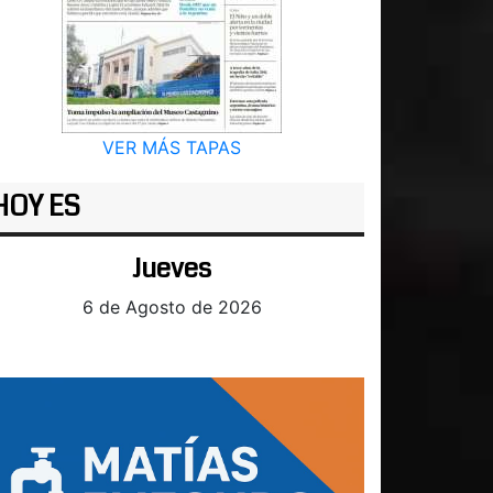
VER MÁS TAPAS
HOY ES
Jueves
6 de Agosto de 2026