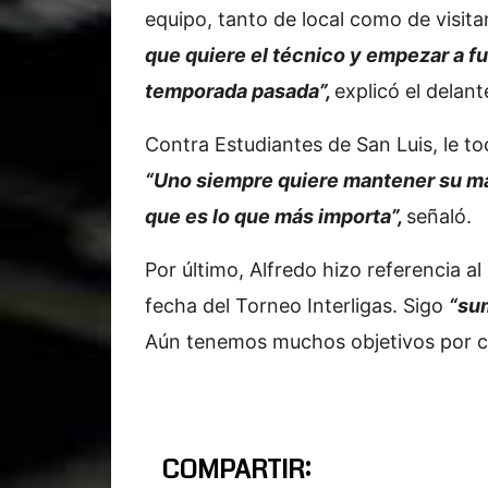
equipo, tanto de local como de visita
que quiere el técnico y empezar a 
temporada pasada”,
explicó el delant
Contra Estudiantes de San Luis, le to
“Uno siempre quiere mantener su ma
que es lo que más importa”,
señaló.
Por último, Alfredo hizo referencia al
fecha del Torneo Interligas. Sigo
“su
Aún tenemos muchos objetivos por cu
COMPARTIR: