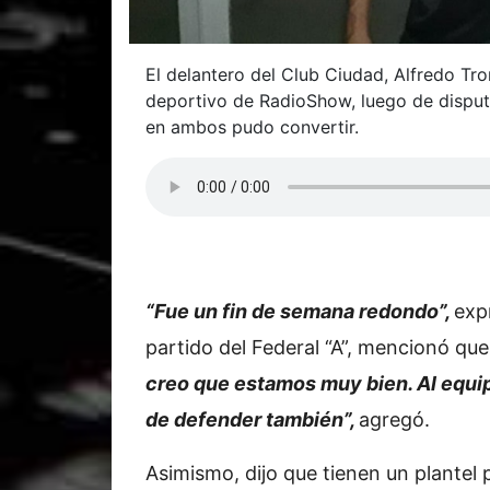
El delantero del Club Ciudad, Alfredo Tro
deportivo de RadioShow, luego de disputar
en ambos pudo convertir.
“Fue un fin de semana redondo”,
exp
partido del Federal “A”, mencionó qu
creo que estamos muy bien. Al equipo
de defender también”,
agregó.
Asimismo, dijo que tienen un plantel p