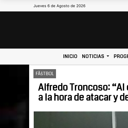
Jueves 6 de Agosto de 2026
Hoy es Jueves 6 de Agosto de
INICIO
NOTICIAS
PROG
FÃšTBOL
Alfredo Troncoso: “Al 
a la hora de atacar y 