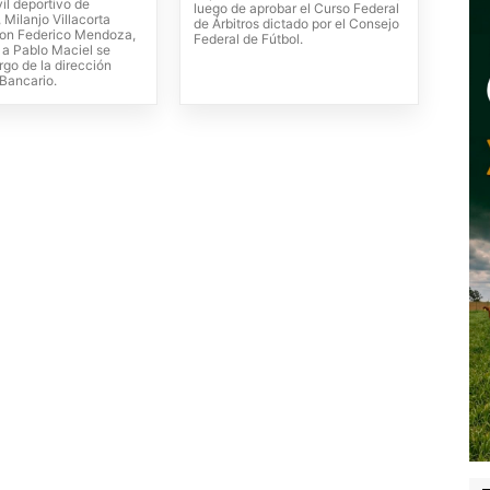
il deportivo de
luego de aprobar el Curso Federal
Milanjo Villacorta
de Árbitros dictado por el Consejo
on Federico Mendoza,
Federal de Fútbol.
 a Pablo Maciel se
rgo de la dirección
 Bancario.