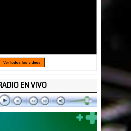
Ver todos los videos
RADIO EN VIVO