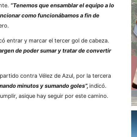
nte.
“Tenemos que ensamblar el equipo a lo
funcionar como funcionábamos a fin de
ero.
có entrar y marcar el tercer gol de cabeza.
rgen de poder sumar y tratar de convertir
 partido contra Vélez de Azul, por la tercera
mando minutos y sumando goles”,
indicó.
mplir, asique hay seguir por este camino.