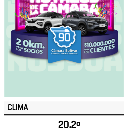
CLIMA
20.2º