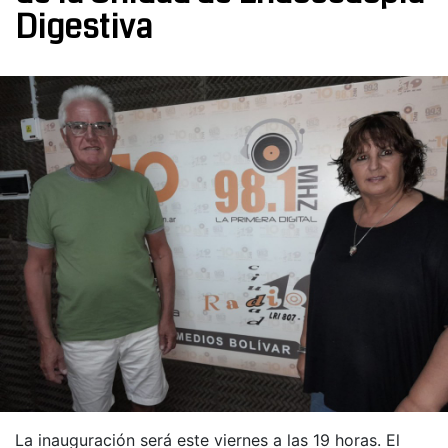
Digestiva
La inauguración será este viernes a las 19 horas. El