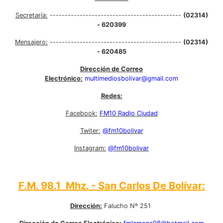
Secretaría:
--------------------------------------------
(02314)
- 620399
Mensajero:
--------------------------------------------
(02314)
- 620485
Dirección de Correo
Electrónico:
multimediosbolivar@gmail.com
Redes:
Facebook:
FM10 Radio Ciudad
Twiter:
@fm10bolivar
Instagram:
@fm10bolivar
F.M. 98.1 Mhz. - San Carlos De Bolívar:
Dirección:
Falucho Nº 251