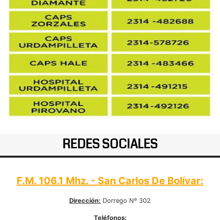
REDES SOCIALES
F.M. 106.1 Mhz. - San Carlos De Bolívar:
Dirección:
Dorrego Nº 302
Teléfonos: