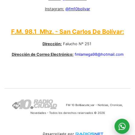
Instagram:
@fm10bolivar
F.M. 98.1 Mhz. - San Carlos De Bolívar:
Dirección:
Falucho Nº 251
Dirección de Correo Electrónico:
fmlamega98@hotmail.com
FM 10 Bol&iacute;var - Noticias, Cronicas,
Novedades - Todos los derechos reservados © 2026
Desarrollado por