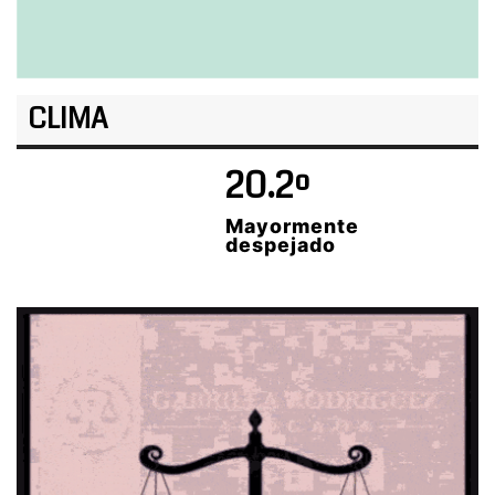
CLIMA
20.2º
Mayormente
despejado