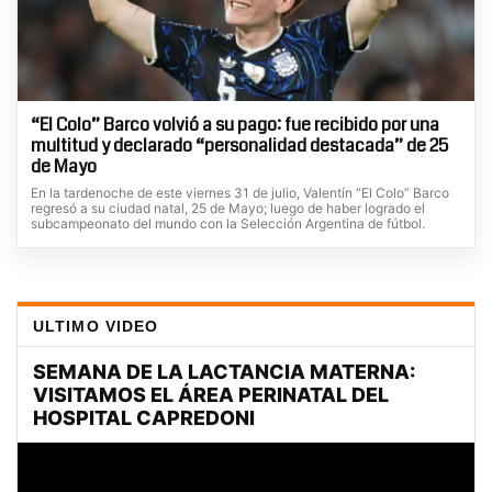
“El Colo” Barco volvió a su pago: fue recibido por una
multitud y declarado “personalidad destacada” de 25
de Mayo
En la tardenoche de este viernes 31 de julio, Valentín “El Colo” Barco
regresó a su ciudad natal, 25 de Mayo; luego de haber logrado el
subcampeonato del mundo con la Selección Argentina de fútbol.
ULTIMO VIDEO