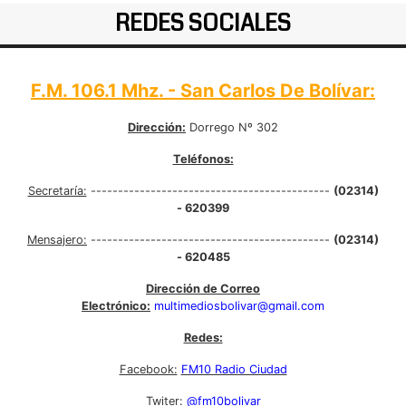
REDES SOCIALES
F.M. 106.1 Mhz. - San Carlos De Bolívar:
Dirección:
Dorrego Nº 302
Teléfonos:
Secretaría:
--------------------------------------------
(02314)
- 620399
Mensajero:
--------------------------------------------
(02314)
- 620485
Dirección de Correo
Electrónico:
multimediosbolivar@gmail.com
Redes:
Facebook:
FM10 Radio Ciudad
Twiter:
@fm10bolivar