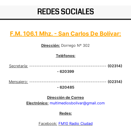
REDES SOCIALES
F.M. 106.1 Mhz. - San Carlos De Bolívar:
Dirección:
Dorrego Nº 302
Teléfonos:
Secretaría:
--------------------------------------------
(02314)
- 620399
Mensajero:
--------------------------------------------
(02314)
- 620485
Dirección de Correo
Electrónico:
multimediosbolivar@gmail.com
Redes:
Facebook:
FM10 Radio Ciudad