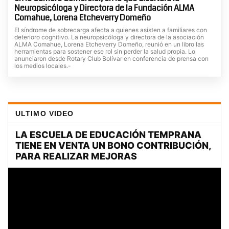
Neuropsicóloga y Directora de la Fundación ALMA
Comahue, Lorena Etcheverry Domeño
El síndrome de sobrecarga afecta a quienes asisten a familiares con
deterioro cognitivo. La neuropsicóloga y directora de la asociación
ALMA Comahue, Lorena Etcheverry Domeño, reunió en un libro las
herramientas para sostener ese rol sin perder la salud propia. Lo
anunciaron desde Rotary Club Bolívar en conferencia de prensa con
los medios locales.-
ULTIMO VIDEO