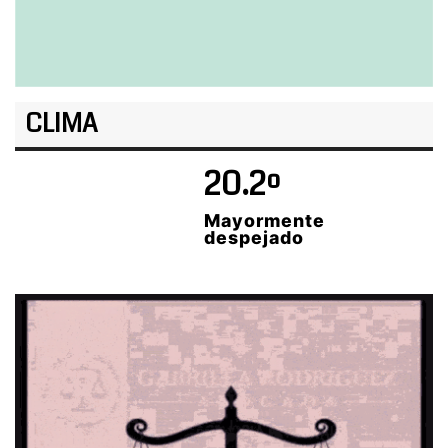
CLIMA
20.2º
Mayormente
despejado