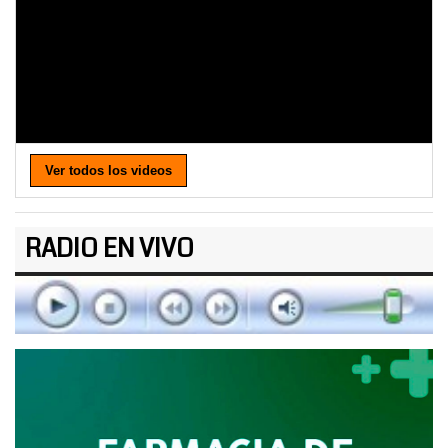
Ver todos los videos
RADIO EN VIVO