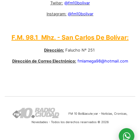
Twiter:
@fm10bolivar
Instagram:
@fm10bolivar
F.M. 98.1 Mhz. - San Carlos De Bolívar:
Dirección:
Falucho Nº 251
Dirección de Correo Electrónico:
fmlamega98@hotmail.com
FM 10 Bol&iacute;var - Noticias, Cronicas,
Novedades - Todos los derechos reservados © 2026