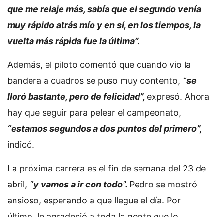
que me relaje más, sabía que el segundo venía
muy rápido atrás mío y en sí, en los tiempos, la
vuelta más rápida fue la última”.
Además, el piloto comentó que cuando vio la
bandera a cuadros se puso muy contento,
“se
lloró bastante, pero de felicidad”,
expresó. Ahora
hay que seguir para pelear el campeonato,
“estamos segundos a dos puntos del primero”,
indicó.
La próxima carrera es el fin de semana del 23 de
abril,
“y vamos a ir con todo”.
Pedro se mostró
ansioso, esperando a que llegue el día. Por
último, le agradeció a toda la gente que lo