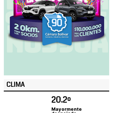
CLIMA
20.2º
Mayormente