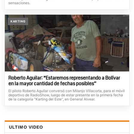
sensaciones.
KARTING
Roberto Aguilar: “Estaremos representando a Bolívar
en la mayor cantidad de fechas posibles”
El piloto Roberto Aguilar conversó con Milanjo Villacorta, para el móvil
deportivo de RadioShow, luego de estar presente en la primera fecha
de la categoría “Karting del Este”, en General Alvear.
ULTIMO VIDEO