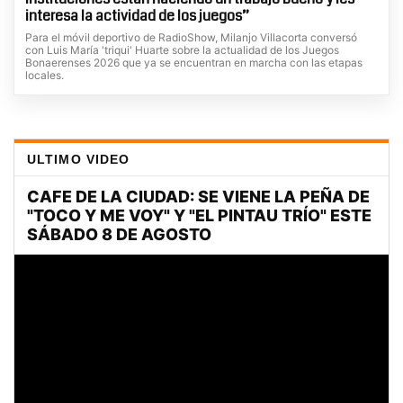
interesa la actividad de los juegos”
Para el móvil deportivo de RadioShow, Milanjo Villacorta conversó
con Luis María 'triqui' Huarte sobre la actualidad de los Juegos
Bonaerenses 2026 que ya se encuentran en marcha con las etapas
locales.
ULTIMO VIDEO