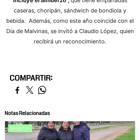
incluye el almuerzo”,
que tiene empanadas
caseras, choripán, sándwich de bondiola y
bebida. Además, como este año coincide con el
Día de Malvinas, se invitó a Claudio López, quien
recibirá un reconocimiento.
COMPARTIR:
Notas Relacionadas
DEPORTES