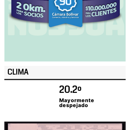
CLIMA
20.2º
Mayormente
despejado