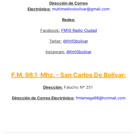
Dirección de Correo
Electrónico:
multimediosbolivar@gmail.com
Redes:
Facebook:
FM10 Radio Ciudad
Twiter:
@fm10bolivar
Instagram:
@fm10bolivar
F.M. 98.1 Mhz. - San Carlos De Bolívar:
Dirección:
Falucho Nº 251
Dirección de Correo Electrónico:
fmlamega98@hotmail.com