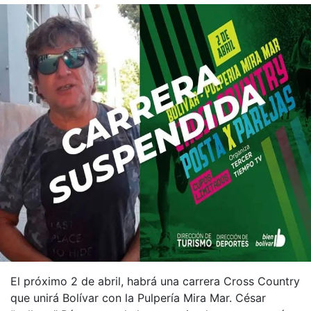
El próximo 2 de abril, habrá una carrera Cross Country
que unirá Bolívar con la Pulpería Mira Mar. César