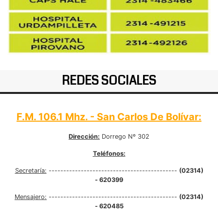
REDES SOCIALES
F.M. 106.1 Mhz. - San Carlos De Bolívar:
Dirección:
Dorrego Nº 302
Teléfonos:
Secretaría:
--------------------------------------------
(02314)
- 620399
Mensajero:
--------------------------------------------
(02314)
- 620485