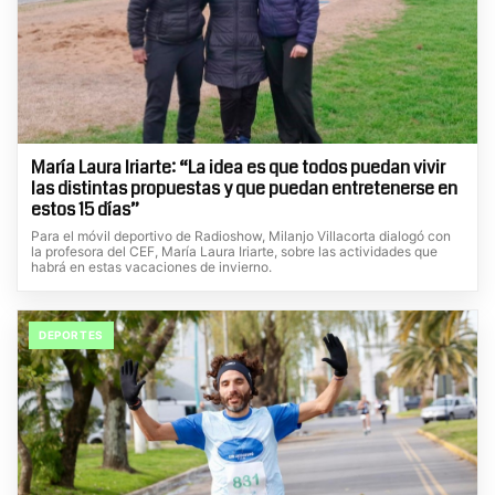
María Laura Iriarte: “La idea es que todos puedan vivir
las distintas propuestas y que puedan entretenerse en
estos 15 días”
Para el móvil deportivo de Radioshow, Milanjo Villacorta dialogó con
la profesora del CEF, María Laura Iriarte, sobre las actividades que
habrá en estas vacaciones de invierno.
DEPORTES