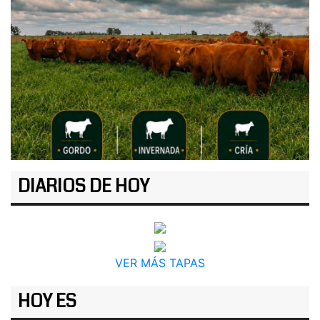
DIARIOS DE HOY
VER MÁS TAPAS
HOY ES