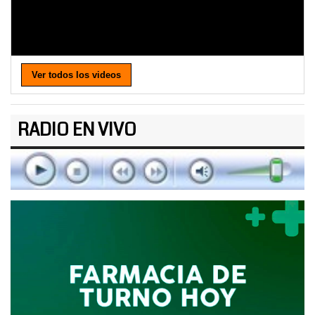
Ver todos los videos
RADIO EN VIVO