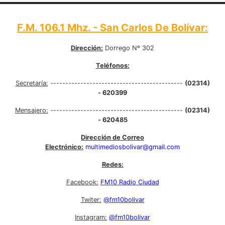
F.M. 106.1 Mhz. - San Carlos De Bolívar:
Dirección:
Dorrego Nº 302
Teléfonos:
Secretaría:
--------------------------------------------
(02314)
- 620399
Mensajero:
--------------------------------------------
(02314)
- 620485
Dirección de Correo
Electrónico:
multimediosbolivar@gmail.com
Redes:
Facebook:
FM10 Radio Ciudad
Twiter:
@fm10bolivar
Instagram:
@fm10bolivar