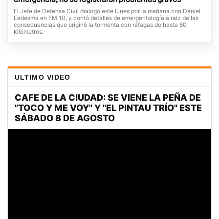
El Jefe de Defensa Civil dialogó este lunes por la mañana con Daniel
Ledesma en FM 10, y contó detalles de emergentología a raíz de las
consecuencias que originó la tormenta con ráfagas de hasta 80
kilómetros.-
ULTIMO VIDEO