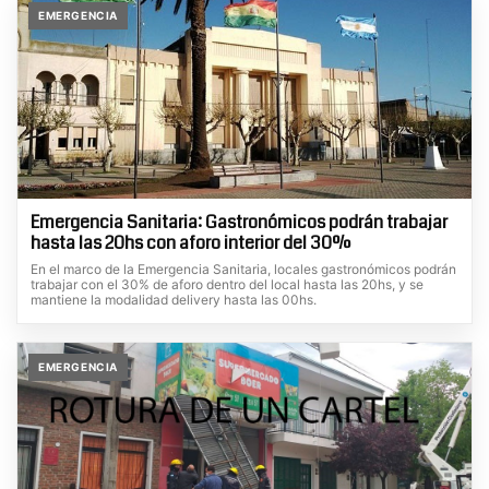
EMERGENCIA
Emergencia Sanitaria: Gastronómicos podrán trabajar
hasta las 20hs con aforo interior del 30%
En el marco de la Emergencia Sanitaria, locales gastronómicos podrán
trabajar con el 30% de aforo dentro del local hasta las 20hs, y se
mantiene la modalidad delivery hasta las 00hs.
EMERGENCIA