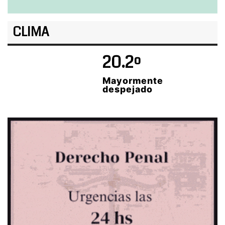
CLIMA
20.2º
Mayormente
despejado