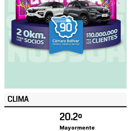
CLIMA
20.2º
Mayormente