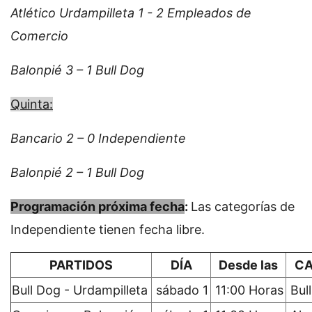
Atlético Urdampilleta 1 - 2 Empleados de
Comercio
Balonpié 3 – 1 Bull Dog
Quinta:
Bancario 2 – 0 Independiente
Balonpié 2 – 1 Bull Dog
Programación próxima fecha
:
Las categorías de
Independiente tienen fecha libre.
PARTIDOS
DÍA
Desde las
C
Bull Dog - Urdampilleta
sábado 1
11:00 Horas
Bul