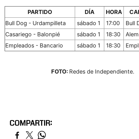
PARTIDO
DÍA
HORA
CA
Bull Dog - Urdampilleta
sábado 1
17:00
Bull 
Casariego - Balonpié
sábado 1
18:30
Alem
Empleados - Bancario
sábado 1
18:30
Empl
FOTO:
Redes de Independiente.
COMPARTIR: