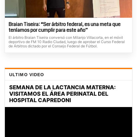
Braian Tiseira: “Ser árbitro federal, es una meta que
teníamos por cumplir para este año”
El árbitro Braian Tiseira conversó con Milanjo Villacorta, en el móvil
deportivo de FM 10 Radio Ciudad, luego de aprobar el Curso Federal
de Árbitros dictado por el Consejo Federal de Fútbol.
ULTIMO VIDEO