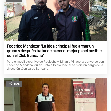
Federico Mendoza: "La idea principal fue armar un
grupo y después tratar de hacer el mejor papel posible
con el Club Bancario"
Para el móvil deportivo de Radioshow, Milanjo Villacorta conversó con
Federico Mendoza, quien junto a Pablo Maciel se hicieron cargo de la
dirección técnica de Bancario.
FÚTBOL