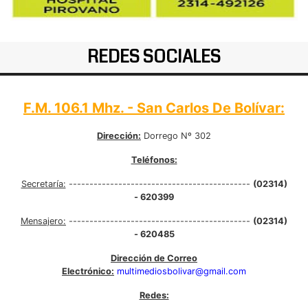
REDES SOCIALES
F.M. 106.1 Mhz. - San Carlos De Bolívar:
Dirección:
Dorrego Nº 302
Teléfonos:
Secretaría:
--------------------------------------------
(02314)
- 620399
Mensajero:
--------------------------------------------
(02314)
- 620485
Dirección de Correo
Electrónico:
multimediosbolivar@gmail.com
Redes: