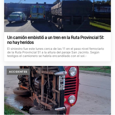
Un camión embistió a un tren en la Ruta Provincial 51:
no hay heridos
El siniestro fue este lunes cerca de las 11 en el paso nivel ferroviario
de la Ruta Provincial 51 a la altura del paraje San Jacinto. Según
testigos el camionero se habría encandilado con el sol.-
ACCIDENTES