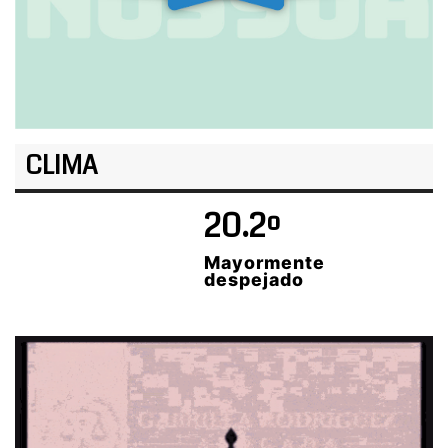
CLIMA
20.2º
Mayormente
despejado