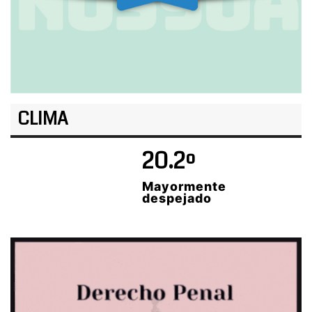
CLIMA
20.2º
Mayormente
despejado