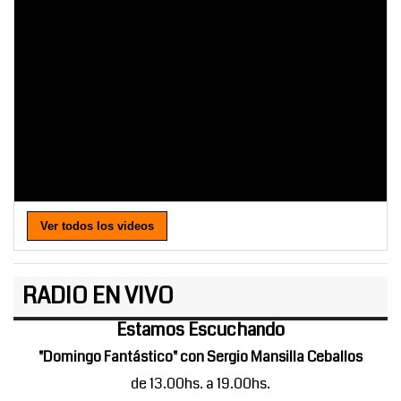
Ver todos los videos
RADIO EN VIVO
Estamos Escuchando
"Domingo Fantástico" con Sergio Mansilla Ceballos
de 13.00hs. a 19.00hs.