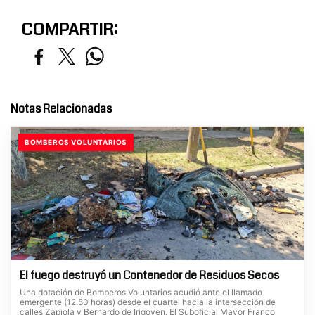
COMPARTIR:
Notas Relacionadas
BOMBEROS VOLUNTARIOS
El fuego destruyó un Contenedor de Residuos Secos
Una dotación de Bomberos Voluntarios acudió ante el llamado
emergente (12.50 horas) desde el cuartel hacia la intersección de
calles Zapiola y Bernardo de Irigoyen. El Suboficial Mayor Franco