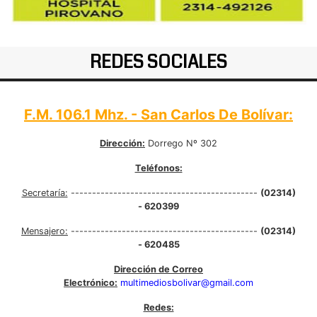
REDES SOCIALES
F.M. 106.1 Mhz. - San Carlos De Bolívar:
Dirección:
Dorrego Nº 302
Teléfonos:
Secretaría:
--------------------------------------------
(02314)
- 620399
Mensajero:
--------------------------------------------
(02314)
- 620485
Dirección de Correo
Electrónico:
multimediosbolivar@gmail.com
Redes: