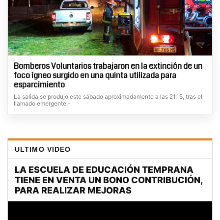
Bomberos Voluntarios trabajaron en la extinción de un
foco ígneo surgido en una quinta utilizada para
esparcimiento
La salida se produjo este sábado aproximadamente a las 21.15, tras el
llamado emergente.-
ULTIMO VIDEO