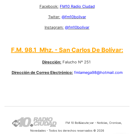
Facebook:
FM10 Radio Ciudad
Twiter:
@fm10bolivar
Instagram:
@fm10bolivar
F.M. 98.1 Mhz. - San Carlos De Bolívar:
Dirección:
Falucho Nº 251
Dirección de Correo Electrónico:
fmlamega98@hotmail.com
FM 10 Bol&iacute;var - Noticias, Cronicas,
Novedades - Todos los derechos reservados © 2026