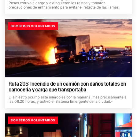
Pasos estuvo a cargo y extinguieron los restos y tomaron
precauciones de enfriamiento para evitar el rebrote de las llamas.
BOMBEROS VOLUNTARIOS
Ruta 205: Incendio de un camión con daños totales en
carrocería y carga que transportaba
El siniestro ocurrió este miércoles por la mañana, más precisamente a
las 06.20 horas, y activó el Sistema Emergente de la ciudad.-
BOMBEROS VOLUNTARIOS