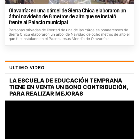
Olavarría: en una cárcel de Sierra Chica elaboraron un
árbol navideño de 8 metros de alto que se instaló
frente al Palacio municipal
Personas privadas de libertad de una de las cárceles bonaerenses de
Sierra Chica elaboraron un árbol de Navidad de ocho metros de alto el
que fue instalado en el Paseo Jesús Mendía de Olavarría.-
ULTIMO VIDEO