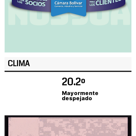
CLIMA
20.2º
Mayormente
despejado