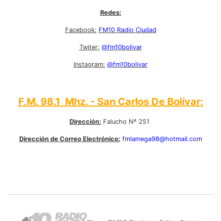
Redes:
Facebook:
FM10 Radio Ciudad
Twiter:
@fm10bolivar
Instagram:
@fm10bolivar
F.M. 98.1 Mhz. - San Carlos De Bolívar:
Dirección:
Falucho Nº 251
Dirección de Correo Electrónico:
fmlamega98@hotmail.com