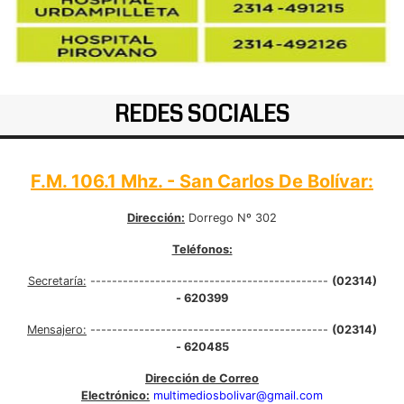
REDES SOCIALES
F.M. 106.1 Mhz. - San Carlos De Bolívar:
Dirección:
Dorrego Nº 302
Teléfonos:
Secretaría:
--------------------------------------------
(02314)
- 620399
Mensajero:
--------------------------------------------
(02314)
- 620485
Dirección de Correo
Electrónico:
multimediosbolivar@gmail.com