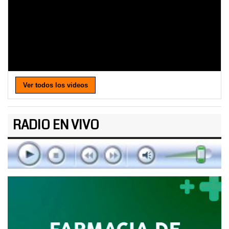
Ver todos los videos
RADIO EN VIVO