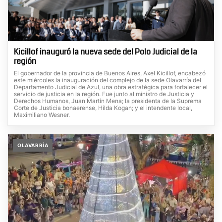
Kicillof inauguró la nueva sede del Polo Judicial de la
región
El gobernador de la provincia de Buenos Aires, Axel Kicillof, encabezó
este miércoles la inauguración del complejo de la sede Olavarría del
Departamento Judicial de Azul, una obra estratégica para fortalecer el
servicio de justicia en la región. Fue junto al ministro de Justicia y
Derechos Humanos, Juan Martín Mena; la presidenta de la Suprema
Corte de Justicia bonaerense, Hilda Kogan; y el intendente local,
Maximiliano Wesner.
OLAVARRÍA